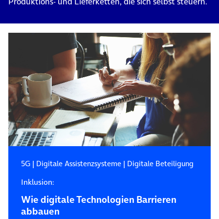
Produktions- und Lieferketten, die sich selbst steuern.
5G
|
Digitale Assistenzsysteme
|
Digitale Beteiligung
Inklusion:
Wie digitale Technologien Barrieren
abbauen