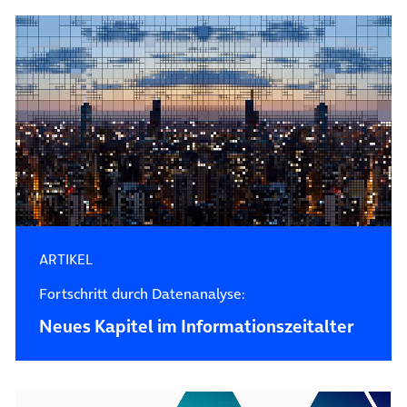
ARTIKEL
Fortschritt durch Datenanalyse:
Neues Kapitel im Informationszeitalter