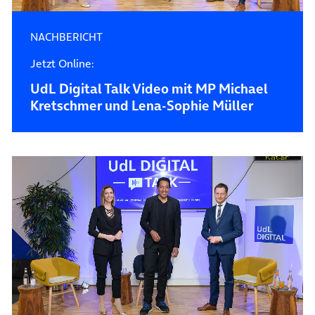
NACHBERICHT
Jetzt Online:
UdL Digital Talk Video mit MP Michael
Kretschmer und Lena-Sophie Müller