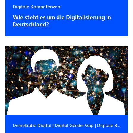
Digitale Kompetenzen:
Wie steht es um die Digitalisierung in
Deutschland?
Demokratie Digital
|
Digital Gender Gap
|
Digitale Bildung