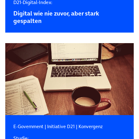
D21-Digital-Index:
Digital wie nie zuvor, aber stark
gespalten
E-Government
|
Initiative D21
|
Konvergenz
Studie: