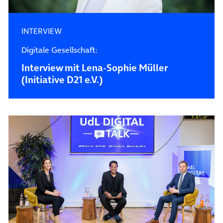
INTERVIEW
Digitale Gesellschaft:
Interview mit Lena-Sophie Müller
(Initiative D21 e.V.)