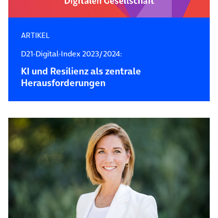
ARTIKEL
D21-Digital-Index 2023/2024:
KI und Resilienz als zentrale
Herausforderungen