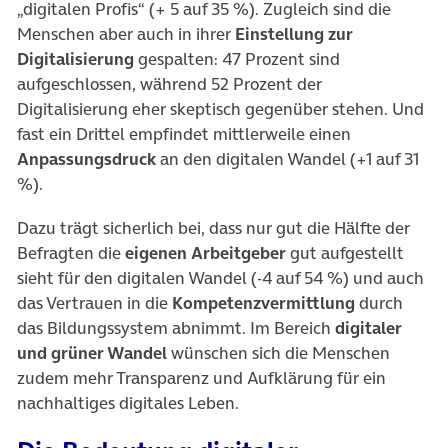
„digitalen Profis“ (+ 5 auf 35 %). Zugleich sind die
Menschen aber auch in ihrer
Einstellung zur
Digitalisierung
gespalten: 47 Prozent sind
aufgeschlossen, während 52 Prozent der
Digitalisierung eher skeptisch gegenüber stehen. Und
fast ein Drittel empfindet mittlerweile einen
Anpassungsdruck
an den digitalen Wandel (+1 auf 31
%).
Dazu trägt sicherlich bei, dass nur gut die Hälfte der
Befragten die
eigenen
Arbeitgeber
gut aufgestellt
sieht für den digitalen Wandel (-4 auf 54 %) und auch
das Vertrauen in die
Kompetenzvermittlung
durch
das Bildungssystem abnimmt. Im Bereich
digitaler
und grüner Wandel
wünschen sich die Menschen
zudem mehr Transparenz und Aufklärung für ein
nachhaltiges digitales Leben.