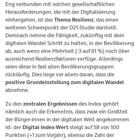
Eng verbunden mit solchen gesellschaftlichen
Herausforderungen, die mit der Digitalisierung
einhergehen, ist das
Thema
Resilienz
, das einen
weiteren Schwerpunkt der D21-Studie darstellt.
Demnach nehme die Fähigkeit, zukünftig mit dem
digitalen Wandel Schritt zu halten, in der Bevölkerung
ab, auch wenn eine Mehrheit (-3 auf 61 %) noch über
ausreichend Resilienzfaktoren verfüge. Allerdings
seien diese in fast allen Bevölkerungsgruppen
rückläufig. Dies liege vor allem daran, dass die
positive Grundeinstellung
zum digitalen Wandel
abnehme.
Zu den
zentralen Ergebnissen
des Index gehört
nämlich auch die Erkenntnis, dass zwar ein Großteil
der Bürger:innen in der digitalen Welt angekommen
ist: der
Digital-Index-Wert
steigt auf 58 von 100
Punkten (+1 zum Vorjahr), ebenso die Zahl der