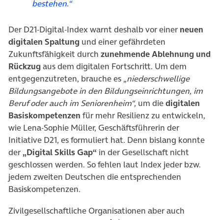
bestehen.“
Der D21-Digital-Index warnt deshalb vor einer
neuen
digitalen Spaltung
und einer gefährdeten
Zukunftsfähigkeit durch
zunehmende Ablehnung und
Rückzug
aus dem digitalen Fortschritt. Um dem
entgegenzutreten, brauche es „
niederschwellige
Bildungsangebote in den Bildungseinrichtungen, im
Beruf oder auch im Seniorenheim“,
um die
digitalen
Basiskompetenzen
für mehr Resilienz zu entwickeln,
wie Lena-Sophie Müller, Geschäftsführerin der
Initiative D21, es formuliert hat. Denn bislang konnte
der
„Digital Skills Gap“
in der Gesellschaft nicht
geschlossen werden. So fehlen laut Index jeder bzw.
jedem zweiten Deutschen die entsprechenden
Basiskompetenzen.
Zivilgesellschaftliche Organisationen aber auch