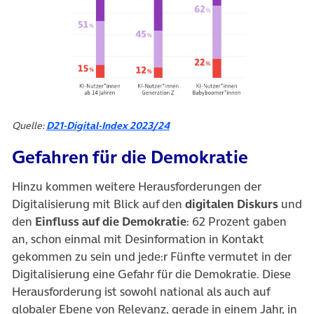
(öffnet in neuem Tab)
Quelle:
D21-Digital-Index 2023/24
Gefahren für die Demokratie
Hinzu kommen weitere Herausforderungen der
Digitalisierung mit Blick auf den
digitalen Diskurs
und
den
Einfluss auf die Demokratie
: 62 Prozent gaben
an, schon einmal mit Desinformation in Kontakt
gekommen zu sein und jede:r Fünfte vermutet in der
Digitalisierung eine Gefahr für die Demokratie. Diese
Herausforderung ist sowohl national als auch auf
globaler Ebene von Relevanz, gerade in einem Jahr, in