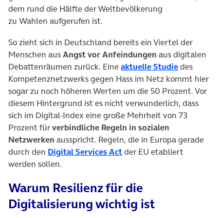
dem rund die Hälfte der Weltbevölkerung
zu Wahlen aufgerufen ist.
So zieht sich in Deutschland bereits ein Viertel der
Menschen aus
Angst vor Anfeindungen
aus digitalen
(öffnet in
Debattenräumen zurück. Eine
aktuelle Studie
des
Kompetenznetzwerks gegen Hass im Netz kommt hier
sogar zu noch höheren Werten um die 50 Prozent. Vor
diesem Hintergrund ist es nicht verwunderlich, dass
sich im Digital-Index eine große Mehrheit von 73
Prozent für
verbindliche Regeln in sozialen
Netzwerken
ausspricht. Regeln, die in Europa gerade
(öffnet in neuem Tab)
durch den
Digital Services Act
der EU etabliert
werden sollen.
Warum Resilienz für die
Digitalisierung wichtig ist