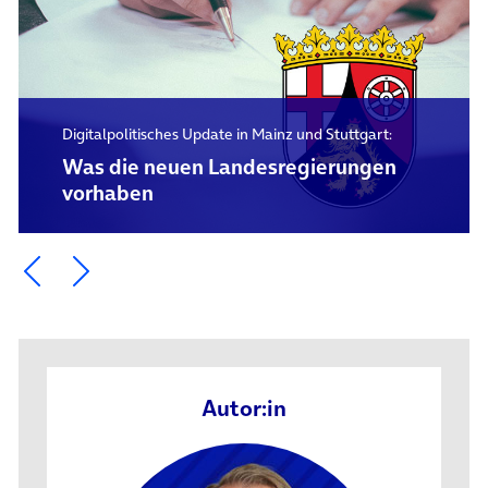
Digitalpolitisches Update in Mainz und Stuttgart:
Was die neuen Landesregierungen
vorhaben
Ein Element zurück blättern
Ein Element weiter blättern
Autor:in