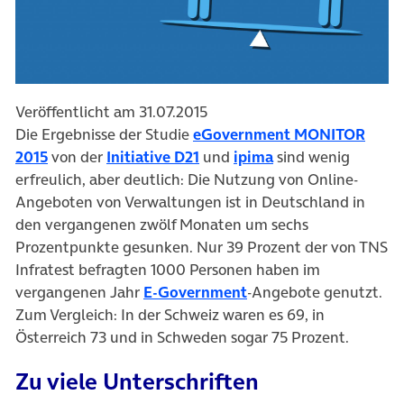
Veröffentlicht am 31.07.2015
Die Ergebnisse der Studie
eGovernment MONITOR
2015
von der
Initiative D21
und
ipima
sind wenig
erfreulich, aber deutlich: Die Nutzung von Online-
Angeboten von Verwaltungen ist in Deutschland in
den vergangenen zwölf Monaten um sechs
Prozentpunkte gesunken. Nur 39 Prozent der von TNS
Infratest befragten 1000 Personen haben im
vergangenen Jahr
E-Government
-Angebote genutzt.
Zum Vergleich: In der Schweiz waren es 69, in
Österreich 73 und in Schweden sogar 75 Prozent.
Zu viele Unterschriften