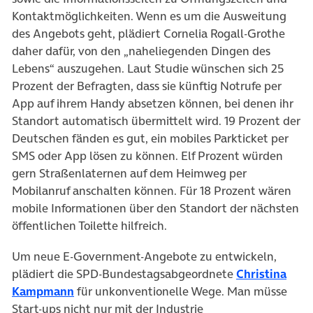
Kontaktmöglichkeiten. Wenn es um die Ausweitung
des Angebots geht, plädiert Cornelia Rogall-Grothe
daher dafür, von den „naheliegenden Dingen des
Lebens“ auszugehen. Laut Studie wünschen sich 25
Prozent der Befragten, dass sie künftig Notrufe per
App auf ihrem Handy absetzen können, bei denen ihr
Standort automatisch übermittelt wird. 19 Prozent der
Deutschen fänden es gut, ein mobiles Parkticket per
SMS oder App lösen zu können. Elf Prozent würden
gern Straßenlaternen auf dem Heimweg per
Mobilanruf anschalten können. Für 18 Prozent wären
mobile Informationen über den Standort der nächsten
öffentlichen Toilette hilfreich.
Um neue E-Government-Angebote zu entwickeln,
plädiert die SPD-Bundestagsabgeordnete
Christina
Kampmann
für unkonventionelle Wege. Man müsse
Start-ups nicht nur mit der Industrie