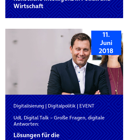
Wirtschaft
11.
Juni
2018
Digitalisierung
|
Digitalpolitik
|
EVENT
UdL Digital Talk – Große Fragen, digitale
Antworten:
Lösungen für die