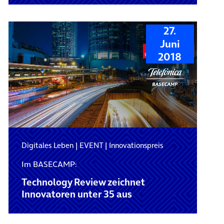
27.
Juni
2018
Digitales Leben
|
EVENT
|
Innovationspreis
Im BASECAMP:
Technology Review zeichnet
Innovatoren unter 35 aus