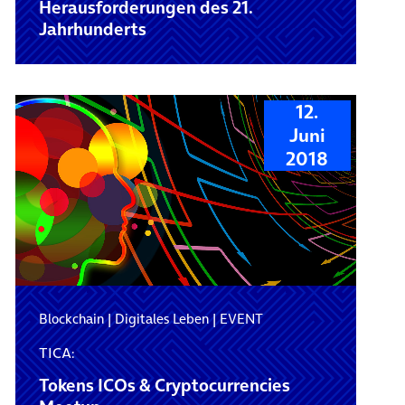
Herausforderungen des 21.
Jahrhunderts
12.
Juni
2018
Blockchain
|
Digitales Leben
|
EVENT
TICA:
Tokens ICOs & Cryptocurrencies