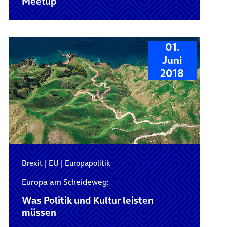
Meetup
01.
Juni
2018
Brexit
|
EU
|
Europapolitik
Europa am Scheideweg:
Was Politik und Kultur leisten
müssen