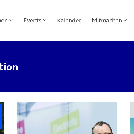
men
Events
Kalender
Mitmachen
tion