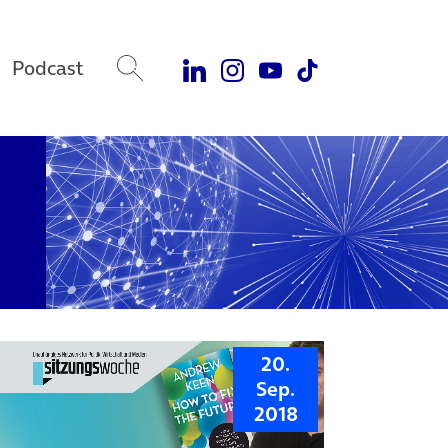
Podcast
20.
Sep.
2018