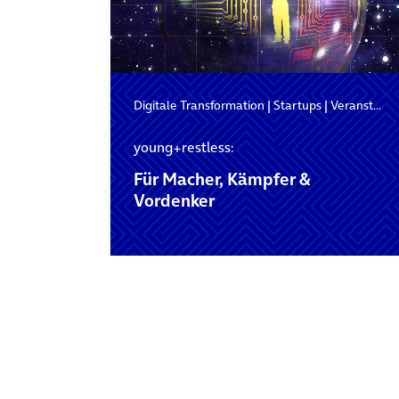
Digitale Transformation
|
Startups
|
Veranstaltung
young+restless:
Für Macher, Kämpfer &
Vordenker
Posts navigation