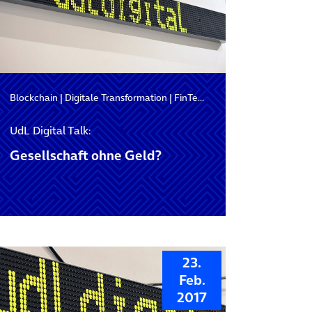
Blockchain
|
Digitale Transformation
|
FinTech
UdL Digital Talk:
Gesellschaft ohne Geld?
23.
Feb.
2017