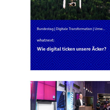
Bundestag
|
Digitale Transformation
|
Umwelt
whatnext:
Wie digital ticken unsere Äcker?