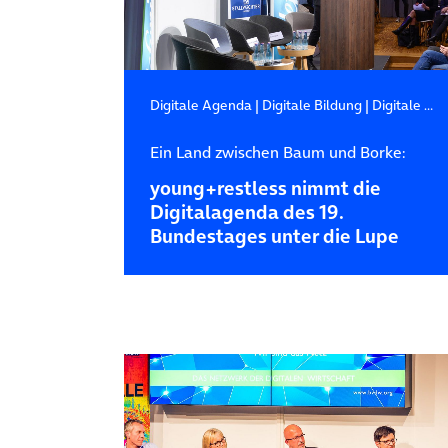
Digitale Agenda
|
Digitale Bildung
|
Digitale Transformation
Ein Land zwischen Baum und Borke:
young+restless nimmt die
Digitalagenda des 19.
Bundestages unter die Lupe