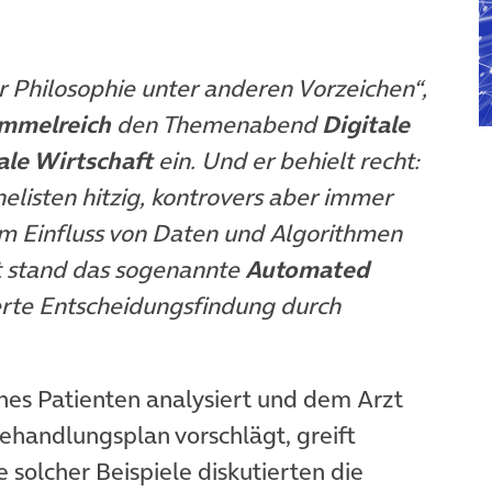
r Philosophie unter anderen Vorzeichen“,
mmelreich
den Themenabend
Digitale
le Wirtschaft
ein. Und er behielt recht:
elisten hitzig, kontrovers aber immer
em Einfluss von Daten und Algorithmen
 stand das sogenannte
Automated
ierte Entscheidungsfindung durch
nes Patienten analysiert und dem Arzt
ehandlungsplan vorschlägt, greift
solcher Beispiele diskutierten die