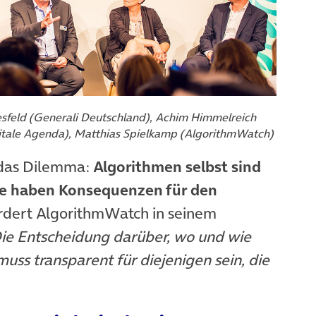
esfeld (Generali Deutschland), Achim Himmelreich
itale Agenda), Matthias Spielkamp (AlgorithmWatch)
h das Dilemma:
Algorithmen selbst sind
sie haben Konsequenzen für den
ordert AlgorithmWatch in seinem
ie Entscheidung darüber, wo und wie
ss transparent für diejenigen sein, die