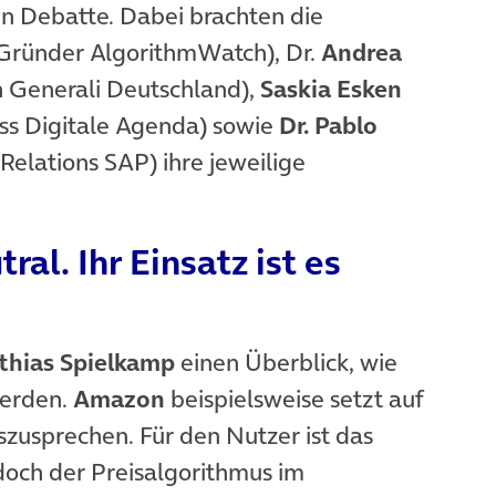
n Debatte. Dabei brachten die
Gründer AlgorithmWatch), Dr.
Andrea
in Generali Deutschland),
Saskia Esken
ss Digitale Agenda) sowie
Dr. Pablo
elations SAP) ihre jeweilige
al. Ihr Einsatz ist es
thias Spielkamp
einen Überblick, wie
werden.
Amazon
beispielsweise setzt auf
zusprechen. Für den Nutzer ist das
edoch der Preisalgorithmus im