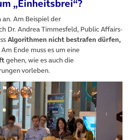
um „Einheitsbrei“?
n an. Am Beispiel der
ch Dr. Andrea Timmesfeld, Public Affairs-
ass
Algorithmen nicht bestrafen dürfen,
. Am Ende muss es um eine
ft
gehen, wie es auch die
ungen vorleben.