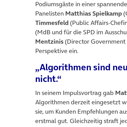
Podiumsgäste in einer spannende
Panelisten
Matthias Spielkamp
(
Timmesfeld
(Public Affairs-Chef
(MdB und für die SPD im Ausschu
Mentzinis
(Director Government R
Perspektive ein.
„Algorithmen sind neutr
nicht.“
In seinem Impulsvortrag gab
Mat
Algorithmen derzeit eingesetzt 
sie, um Kunden Empfehlungen aus
erstmal gut. Gleichzeitig straft j