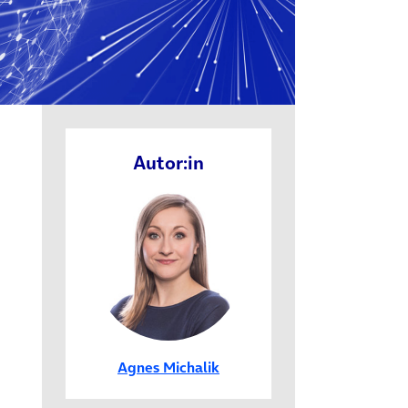
Autor:in
Agnes Michalik