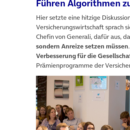
Führen Algorithmen z
Hier setzte eine hitzige Diskussio
Versicherungswirtschaft sprach si
Chefin von Generali, dafür aus, d
sondern Anreize setzen müssen
Verbesserung für die Gesellscha
Prämienprogramme der Versicher