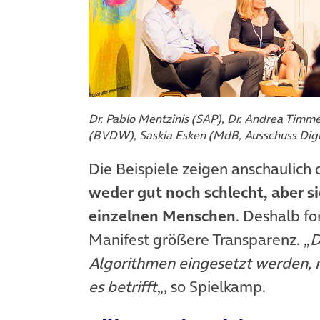
Dr. Pablo Mentzinis (SAP), Dr. Andrea Timm
(BVDW), Saskia Esken (MdB, Ausschuss Dig
Die Beispiele zeigen anschaulic
weder gut noch schlecht, aber 
einzelnen Menschen
. Deshalb f
Manifest größere Transparenz. „
D
Algorithmen eingesetzt werden, mu
es betrifft
„, so Spielkamp.