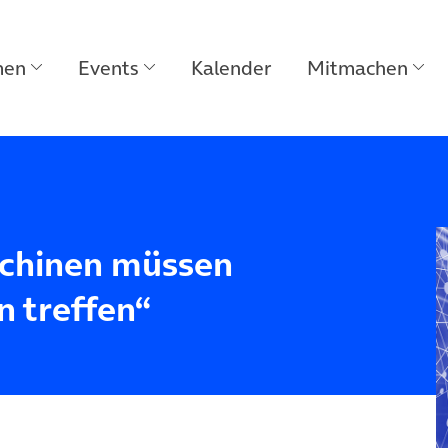
men
Events
Kalender
Mitmachen
chinen müssen
 treffen“