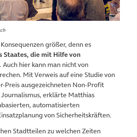
tch
e Konsequenzen größer, denn es
 Staates, die mit Hilfe von
 Auch hier kann man nicht von
echen. Mit Verweis auf eine Studie von
)
er-Preis ausgezeichneten Non-Profit
 Journalismus, erklärte Matthias
basierten, automatisierten
insatzplanung von Sicherheitskräften.
hen Stadtteilen zu welchen Zeiten