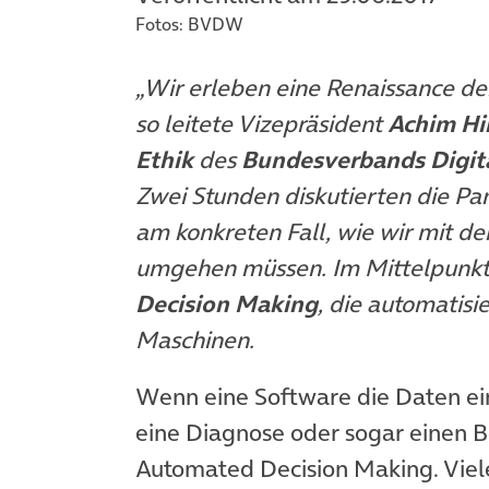
Fotos: BVDW
„Wir erleben eine Renaissance de
so leitete Vizepräsident
Achim Hi
Ethik
des
Bundesverbands Digita
Zwei Stunden diskutierten die Pan
am konkreten Fall, wie wir mit d
umgehen müssen. Im Mittelpunkt
Decision Making
, die automatis
Maschinen.
Wenn eine Software die Daten ei
eine Diagnose oder sogar einen B
Automated Decision Making. Viele 