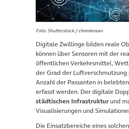
Foto: Shutterstock / chombosan
Digitale Zwillinge bilden reale O
können über Sensoren mit der re
öffentlichen Verkehrsmittel, Wet
der Grad der Luftverschmutzung 
Anzahl der Passanten in belebten
erfasst werden. Der digitale Dop
städtischen Infrastruktur
und mac
Visualisierungen und Simulatione
Die Einsatzbereiche eines solchen 