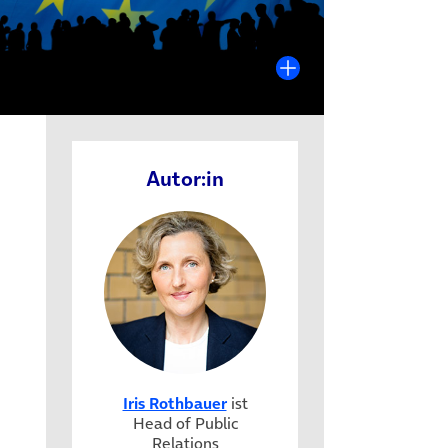
Autor:in
Iris Rothbauer
ist
Head of Public
Relations