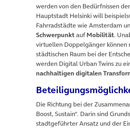
werden von den Bedürfnissen der 
Hauptstadt Helsinki will beispiel
Fahrradstädte wie Amsterdam u
Schwerpunkt
auf
Mobilität
. Una
virtuellen Doppelgänger können 
städtischen Raum bei der Entsche
werden Digital Urban Twins zu ei
nachhaltigen digitalen Transfo
Beteiligungsmöglichke
Die Richtung bei der Zusammena
Boost, Sustain“. Darin sind Grund
stadtgeführter Ansatz und der Ei