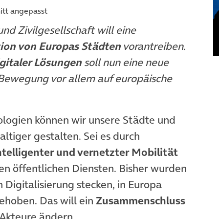
itt angepasst
nd Zivilgesellschaft will eine
tion von Europas Städten
vorantreiben.
gitaler Lösungen
soll nun eine neue
 Bewegung vor allem auf europäische
ologien können wir unsere Städte und
ltiger gestalten. Sei es durch
ntelligenter und vernetzter Mobilität
en öffentlichen Diensten. Bisher wurden
n Digitalisierung stecken, in Europa
ehoben. Das will ein
Zusammenschluss
r Akteure ändern.