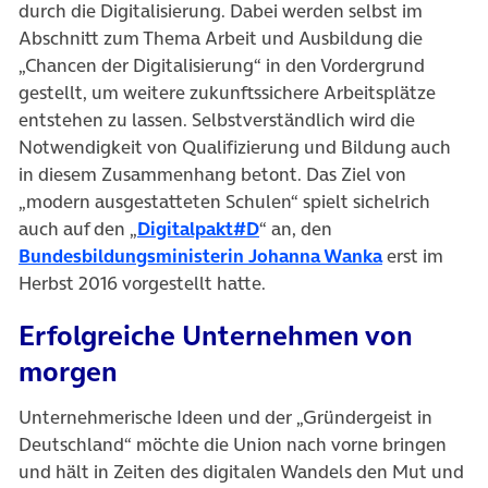
durch die Digitalisierung. Dabei werden selbst im
Abschnitt zum Thema Arbeit und Ausbildung die
„Chancen der Digitalisierung“ in den Vordergrund
gestellt, um weitere zukunftssichere Arbeitsplätze
entstehen zu lassen. Selbstverständlich wird die
Notwendigkeit von Qualifizierung und Bildung auch
in diesem Zusammenhang betont. Das Ziel von
„modern ausgestatteten Schulen“ spielt sichelrich
(öffnet in neuem Tab)
auch auf den „
Digitalpakt#D
“ an, den
(öffnet in n
Bundesbildungsministerin Johanna Wanka
erst im
Herbst 2016 vorgestellt hatte.
Erfolgreiche Unternehmen von
morgen
Unternehmerische Ideen und der „Gründergeist in
Deutschland“ möchte die Union nach vorne bringen
und hält in Zeiten des digitalen Wandels den Mut und