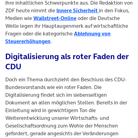
ihre inhaltlichen Schwerpunkte aus. Die Redaktion von
(öffnet in neuem
ZDF heute nimmt die
Innere Sicherheit
in den Fokus,
(öffnet in neuem Tab)
Medien wie
Wallstreet-Online
oder die Deutsche
Welle legen ihr Hauptaugenmerk auf wirtschaftliche
Fragen oder die kategorische
Ablehnung von
(öffnet in neuem Tab)
Steuererhöhungen
.
Digitalisierung als roter Faden der
CDU
Doch ein Thema durchzieht den Beschluss des CDU-
Bundesvorstands wie ein roter Faden. Die
Digitalisierung findet sich im siebenseitigen
Dokument an allen möglichen Stellen. Bereits in der
Einleitung wird in gewichtigem Ton die
Weiterentwicklung unserer Wirtschafts- und
Gesellschaftsordnung zum Wohle der Menschen
gefordert, gerade angesichts der Veränderungen