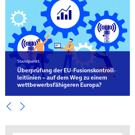
Standpunkt:
Überprüfung der EU-Fusions­kontroll­
leitlinien – auf dem Weg zu einem
wettbewerbs­fähigeren Europa?
Ein Element zurück blättern
Ein Element weiter blättern