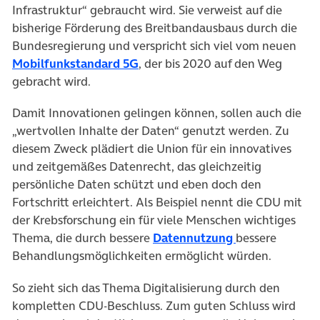
Infrastruktur“ gebraucht wird. Sie verweist auf die
bisherige Förderung des Breitbandausbaus durch die
Bundesregierung und verspricht sich viel vom neuen
(öffnet in neuem Tab)
Mobilfunkstandard 5G
, der bis 2020 auf den Weg
gebracht wird.
Damit Innovationen gelingen können, sollen auch die
„wertvollen Inhalte der Daten“ genutzt werden. Zu
diesem Zweck plädiert die Union für ein innovatives
und zeitgemäßes Datenrecht, das gleichzeitig
persönliche Daten schützt und eben doch den
Fortschritt erleichtert. Als Beispiel nennt die CDU mit
der Krebsforschung ein für viele Menschen wichtiges
(öffnet in neu
Thema, die durch bessere
Datennutzung
bessere
Behandlungsmöglichkeiten ermöglicht würden.
So zieht sich das Thema Digitalisierung durch den
kompletten CDU-Beschluss. Zum guten Schluss wird