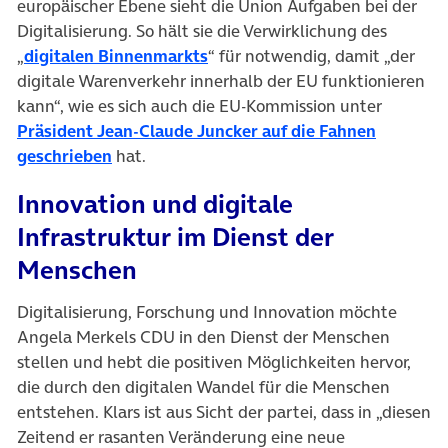
europäischer Ebene sieht die Union Aufgaben bei der
Digitalisierung. So hält sie die Verwirklichung des
(öffnet in neuem Tab)
„
digitalen Binnenmarkts
“ für notwendig, damit „der
digitale Warenverkehr innerhalb der EU funktionieren
kann“, wie es sich auch die EU-Kommission unter
Präsident Jean-Claude Juncker auf die Fahnen
(öffnet in neuem Tab)
geschrieben
hat.
Innovation und digitale
Infrastruktur im Dienst der
Menschen
Digitalisierung, Forschung und Innovation möchte
Angela Merkels CDU in den Dienst der Menschen
stellen und hebt die positiven Möglichkeiten hervor,
die durch den digitalen Wandel für die Menschen
entstehen. Klars ist aus Sicht der partei, dass in „diesen
Zeitend er rasanten Veränderung eine neue