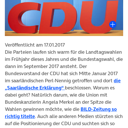
Veröffentlicht am 17.01.2017
Die Parteien laufen sich warm für die Landtagswahlen
im Frühjahr dieses Jahres und die Bundestagswahl, die
dann im September 2017 ansteht. Der
Bundesvorstand der CDU hat sich Mitte Januar 2017
im saarländischen Perl-Nennig getroffen und dort
die
(öffnet in neuem Tab)
„Saarländische Erklärung“
beschlossen. Worum es
dabei geht? Natürlich darum, wie die Union mit
Bundeskanzlerin Angela Merkel an der Spitze die
Wahlen gewinnen möchte, wie die
BILD-Zeitung so
(öffnet in neuem Tab)
richtig titelte
. Auch alle anderen Medien stürzten sich
auf die Positionierung der CDU und suchten sich so