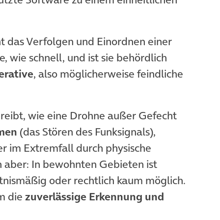
t das Verfolgen und Einordnen einer
, wie schnell, und ist sie behördlich
erative
, also möglicherweise feindliche
hreibt, wie eine Drohne außer Gefecht
men
(das Stören des Funksignals),
 im Extremfall durch physische
ch aber: In bewohnten Gebieten ist
ältnismäßig oder rechtlich kaum möglich.
em die
zuverlässige Erkennung und