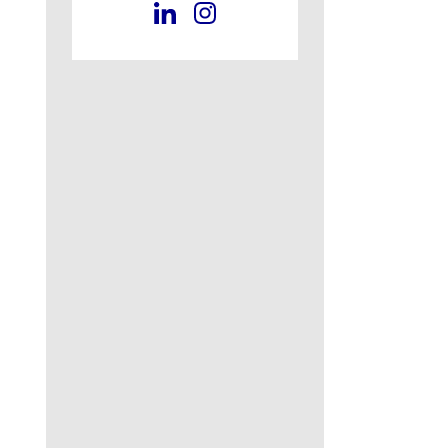
 in neuem Tab)