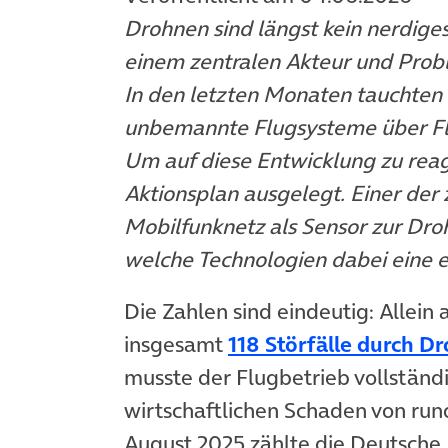
Drohnen sind längst kein nerdiges
einem zentralen Akteur und Probl
In den letzten Monaten tauchten
unbemannte Flugsysteme über Fl
Um auf diese Entwicklung zu reag
Aktionsplan ausgelegt. Einer der 
Mobilfunknetz als Sensor zur Dro
welche Technologien dabei eine e
Die Zahlen sind eindeutig: Allei
insgesamt
118 Störfälle durch D
musste der Flugbetrieb vollständ
wirtschaftlichen Schaden von rund
August 2025 zählte die Deutsche 