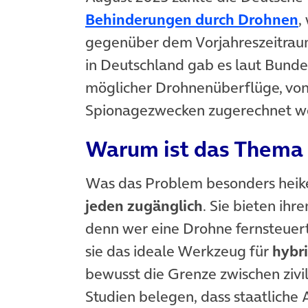
(
Behinderungen durch Drohnen
,
gegenüber dem Vorjahreszeitraum
in Deutschland gab es laut Bun
möglicher Drohnenüberflüge, von 
Spionagezwecken zugerechnet w
Warum ist das Thema 
Was das Problem besonders heik
jeden zugänglich
. Sie bieten ihr
denn wer eine Drohne fernsteuert,
sie das ideale Werkzeug für
hybr
bewusst die Grenze zwischen zivil
Studien belegen, dass staatliche 