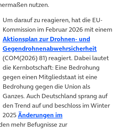
ichermaßen nutzen.
Um darauf zu reagieren, hat die EU-
Kommission im Februar 2026 mit einem
Aktionsplan zur Drohnen- und
(öffnet in
Gegendrohnenabwehrsicherheit
(COM(2026) 81) reagiert. Dabei lautet
die Kernbotschaft: Eine Bedrohung
gegen einen Mitgliedstaat ist eine
Bedrohung gegen die Union als
Ganzes. Auch Deutschland sprang auf
den Trend auf und beschloss im Winter
2025
Änderungen im
 neuem Tab)
rden mehr Befugnisse zur