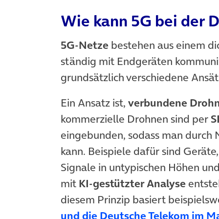
Wie kann 5G bei der 
5G-Netze
bestehen aus einem dic
ständig mit Endgeräten kommunizi
grundsätzlich verschiedene Ansät
Ein Ansatz ist,
verbundene Drohne
kommerzielle Drohnen sind per
S
eingebunden, sodass man durch N
kann. Beispiele dafür sind Geräte
Signale in untypischen Höhen un
mit
KI-gestützter Analyse
entste
diesem Prinzip basiert beispielsw
und die Deutsche Telekom im M