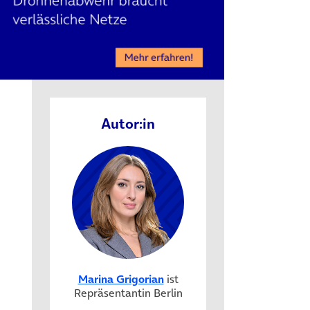
Autor:in
Marina Grigorian
ist
Repräsentantin Berlin