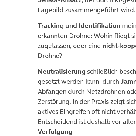
Lagebild zusammengeführt wird.
Tracking und Identifikation
mein
erkannten Drohne: Wohin fliegt sie
zugelassen, oder eine
nicht-koop
Drohne?
Neutralisierung
schließlich besc
gesetzt werden kann: durch
Jam
Abfangen durch Netzdrohnen oder
Zerstörung. In der Praxis zeigt si
aktives Eingreifen oft nicht verh
Entscheidend ist deshalb vor all
Verfolgung
.