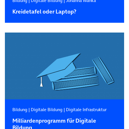
Bildung
|
Digitale Bildung
|
Johanna Wanka
Kreidetafel oder Laptop?
Bildung
|
Digitale Bildung
|
Digitale Infrastruktur
Milliardenprogramm für Digitale
Bildung