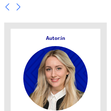
Ein Element zurück blättern
Ein Element weiter blättern
Autor:in