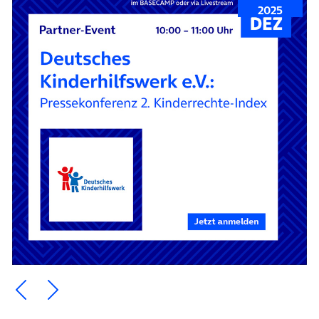
2025
Ein Element zurück blättern
Ein Element weiter blättern