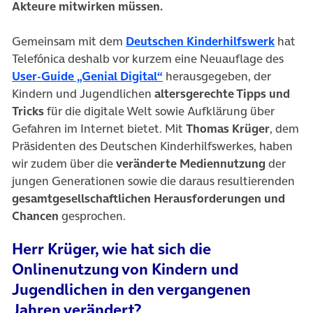
Akteure mitwirken müssen.
Gemeinsam mit dem
Deutschen Kinderhilfswerk
hat
Telefónica deshalb vor kurzem eine Neuauflage des
(öffnet in neuem Tab)
User-Guide „Genial Digital“
herausgegeben, der
Kindern und Jugendlichen
altersgerechte Tipps und
Tricks
für die digitale Welt sowie Aufklärung über
Gefahren im Internet bietet. Mit
Thomas Krüger
, dem
Präsidenten des Deutschen Kinderhilfswerkes, haben
wir zudem über die
veränderte Mediennutzung
der
jungen Generationen sowie die daraus resultierenden
gesamtgesellschaftlichen Herausforderungen und
Chancen
gesprochen.
Herr Krüger, wie hat sich die
Onlinenutzung von Kindern und
Jugendlichen in den vergangenen
Jahren verändert?