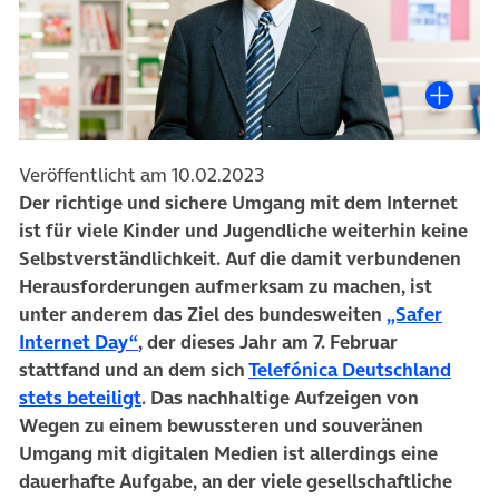
Veröffentlicht am 10.02.2023
Der richtige und sichere Umgang mit dem Internet
ist für viele Kinder und Jugendliche weiterhin keine
Selbstverständlichkeit. Auf die damit verbundenen
Herausforderungen aufmerksam zu machen, ist
unter anderem das Ziel des bundesweiten
„Safer
(öffnet in neuem Tab)
Internet Day“
, der dieses Jahr am 7. Februar
stattfand und an dem sich
Telefónica Deutschland
stets beteiligt
. Das nachhaltige Aufzeigen von
Wegen zu einem bewussteren und souveränen
Umgang mit digitalen Medien ist allerdings eine
dauerhafte Aufgabe, an der viele gesellschaftliche