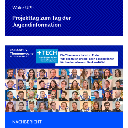
Wake UP!:
Projekttag zum Tag der
Jugendinformation
NACHBERICHT