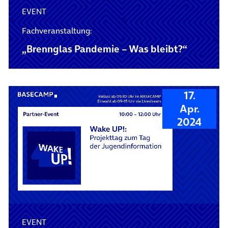
EVENT
Fachveranstaltung:
„Brennglas Pandemie – Was bleibt?“
17.
Apr.
2024
EVENT