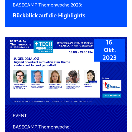
BASECAMP Themenwoche 2023:
Rückblick auf die Highlights
16.
Okt.
2023
EVENT
BASECAMP Themenwoche: