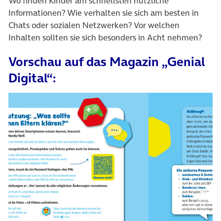
Wo finden Kinder am schnellsten nützliche
Informationen? Wie verhalten sie sich am besten in
Chats oder sozialen Netzwerken? Vor welchen
Inhalten sollten sie sich besonders in Acht nehmen?
Vorschau auf das Magazin „Genial
Digital“:
Vorheriges Element
Nächs