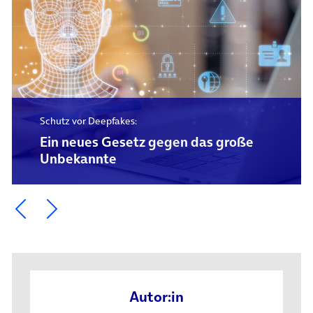
Schutz vor Deepfakes:
Ein neues Gesetz gegen das große
Unbekannte
Ein Element zurück blättern
Ein Element weiter blättern
Autor:in