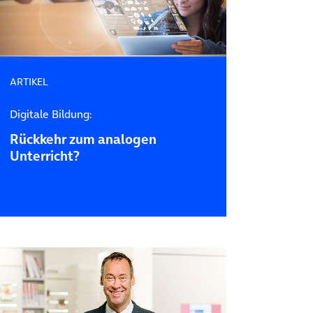
ARTIKEL
Digitale Bildung:
Rückkehr zum analogen
Unterricht?