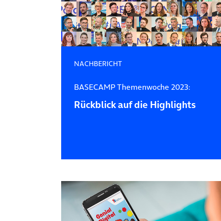
NACHBERICHT
BASECAMP Themenwoche 2023:
Rückblick auf die Highlights