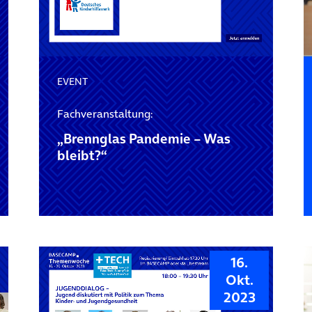
EVENT
Fachveranstaltung:
„Brennglas Pandemie – Was
bleibt?“
16.
Okt.
2023