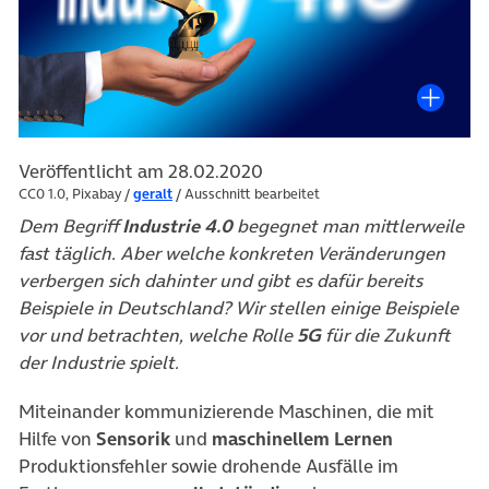
Veröffentlicht am 28.02.2020
CC0 1.0, Pixabay /
geralt
/ Ausschnitt bearbeitet
Dem Begriff
Industrie 4.0
begegnet man mittlerweile
fast täglich. Aber welche konkreten Veränderungen
verbergen sich dahinter und gibt es dafür bereits
Beispiele in Deutschland? Wir stellen einige Beispiele
vor und betrachten, welche Rolle
5G
für die Zukunft
der Industrie spielt.
Miteinander kommunizierende Maschinen, die mit
Hilfe von
Sensorik
und
maschinellem Lernen
Produktionsfehler sowie drohende Ausfälle im