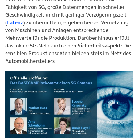
Fähigkeit von 5G, große Datenmengen in schneller
Geschwindigkeit und mit geringer Verzögerungszeit
(öffnet in neuem Tab)
(
Latenz
) zu übermitteln, ergeben bei der Vernetzung
von Maschinen und Anlagen entsprechende
Mehrwerte für die Produktion. Darüber hinaus erfüllt
das lokale 5G-Netz auch einen
Sicherheitsaspekt
: Die
sensiblen Produktionsdaten bleiben stets im Netz des
Automobilherstellers.