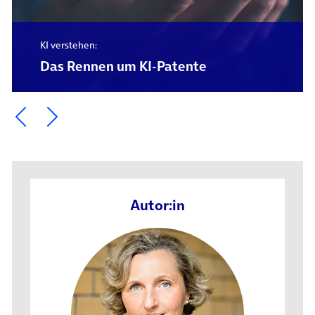
KI verstehen:
Das Rennen um KI-Patente
Ein Element zurück blättern
Ein Element weiter blättern
Autor:in