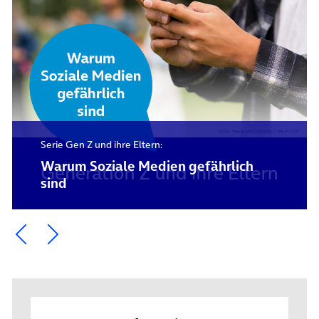
Serie Gen Z und ihre Eltern:
Warum Soziale Medien gefährlich
sind
Ein Element zurück blättern
Ein Element weiter blättern