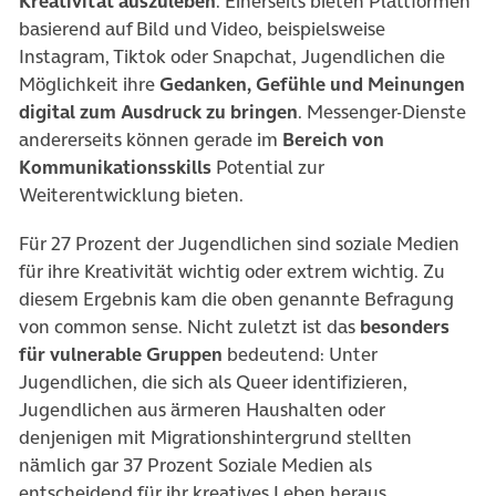
Kreativität auszuleben
. Einerseits bieten Plattformen
basierend auf Bild und Video, beispielsweise
Instagram, Tiktok oder Snapchat, Jugendlichen die
Möglichkeit ihre
Gedanken, Gefühle und Meinungen
digital zum Ausdruck zu bringen
. Messenger-Dienste
andererseits können gerade im
Bereich von
Kommunikationsskills
Potential zur
Weiterentwicklung bieten.
Für 27 Prozent der Jugendlichen sind soziale Medien
für ihre Kreativität wichtig oder extrem wichtig. Zu
diesem Ergebnis kam die oben genannte Befragung
von common sense. Nicht zuletzt ist das
besonders
für vulnerable Gruppen
bedeutend: Unter
Jugendlichen, die sich als Queer identifizieren,
Jugendlichen aus ärmeren Haushalten oder
denjenigen mit Migrationshintergrund stellten
nämlich gar 37 Prozent Soziale Medien als
entscheidend für ihr kreatives Leben heraus.