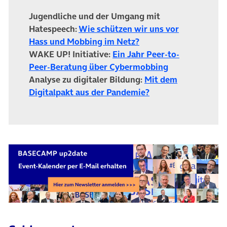
Jugendliche und der Umgang mit
Hatespeech:
Wie schützen wir uns vor
Hass und Mobbing im Netz?
WAKE UP! Initiative:
Ein Jahr Peer-to-
Peer-Beratung über Cybermobbing
Analyse zu digitaler Bildung:
Mit dem
Digitalpakt aus der Pandemie?