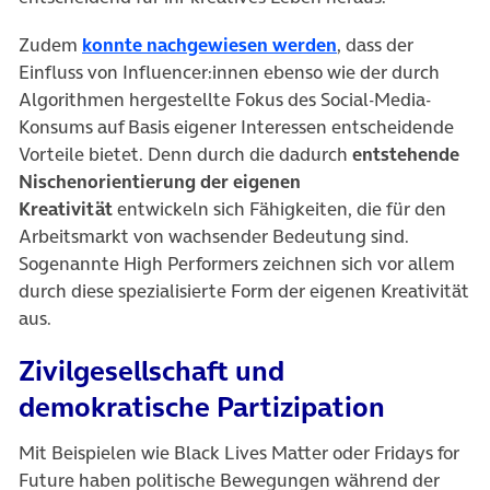
(öffnet in neuem 
Zudem
konnte nachgewiesen werden
, dass der
Einfluss von Influencer:innen ebenso wie der durch
Algorithmen hergestellte Fokus des Social-Media-
Konsums auf Basis eigener Interessen entscheidende
Vorteile bietet. Denn durch die dadurch
entstehende
Nischenorientierung der eigenen
Kreativität
entwickeln sich Fähigkeiten, die für den
Arbeitsmarkt von wachsender Bedeutung sind.
Sogenannte High Performers zeichnen sich vor allem
durch diese spezialisierte Form der eigenen Kreativität
aus.
Zivilgesellschaft und
demokratische Partizipation
Mit Beispielen wie Black Lives Matter oder Fridays for
Future haben politische Bewegungen während der