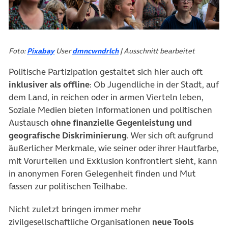
(öffnet in neuem Tab)
Foto:
Pixabay
User
dmncwndrlch
| Ausschnitt bearbeitet
Politische Partizipation gestaltet sich hier auch oft
inklusiver als offline
: Ob Jugendliche in der Stadt, auf
dem Land, in reichen oder in armen Vierteln leben,
Soziale Medien bieten Informationen und politischen
Austausch
ohne finanzielle Gegenleistung und
geografische Diskriminierung
. Wer sich oft aufgrund
äußerlicher Merkmale, wie seiner oder ihrer Hautfarbe,
mit Vorurteilen und Exklusion konfrontiert sieht, kann
in anonymen Foren Gelegenheit finden und Mut
fassen zur politischen Teilhabe.
Nicht zuletzt bringen immer mehr
zivilgesellschaftliche Organisationen
neue Tools