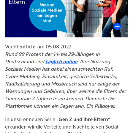
Veröffentlicht am 05.08.2022
Rund 99 Prozent der 14- bis 29-Jährigen in
(öffnet in neuem Tab)
Deutschland sind
täglich online
. Ihre Nutzung
Sozialer Medien hat dabei einen schlechten Ruf:
Cyber-Mobbing, Einsamkeit, gestörte Selbstbilder,
Radikalisierung und Missbrauch sind nur einige der
Warnungen und Gefahren, über welche die Eltern der
Generation Z täglich lesen können. Dennoch: Die
Plattformen können ein Segen sein. Ein Plädoyer.
In unserer neuen Serie „
Gen Z und ihre Eltern
“
erkunden wir die Vorteile und Nachteile von Social