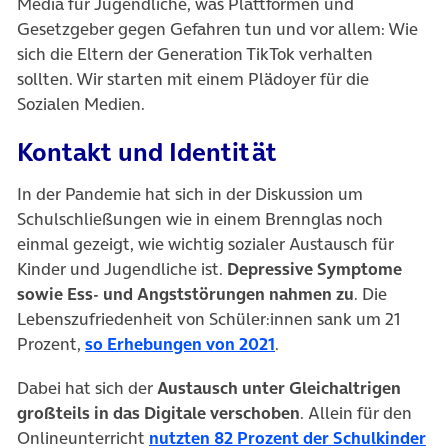
Media für Jugendliche, was Plattformen und
Gesetzgeber gegen Gefahren tun und vor allem: Wie
sich die Eltern der Generation TikTok verhalten
sollten. Wir starten mit einem Plädoyer für die
Sozialen Medien.
Kontakt und Identität
In der Pandemie hat sich in der Diskussion um
Schulschließungen wie in einem Brennglas noch
einmal gezeigt, wie wichtig sozialer Austausch für
Kinder und Jugendliche ist.
Depressive Symptome
sowie Ess- und Angststörungen nahmen zu
. Die
Lebenszufriedenheit von Schüler:innen sank um 21
(öffnet in neuem Tab)
Prozent,
so Erhebungen von 2021
.
Dabei hat sich der
Austausch unter Gleichaltrigen
großteils in das Digitale verschoben
. Allein für den
Onlineunterricht
nutzten 82 Prozent der Schulkinder