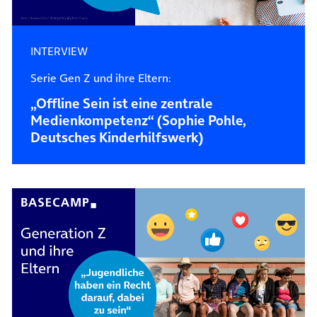
INTERVIEW
Serie Gen Z und ihre Eltern:
„Offline Sein ist eine zentrale
Medienkompetenz“ (Sophie Pohle,
Deutsches Kinderhilfswerk)