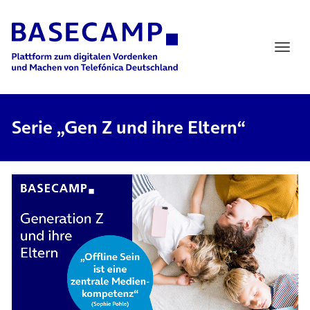
Main Navigation
Serie „Gen Z und ihre Eltern“