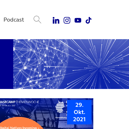
Podcast
29.
Okt.
2021