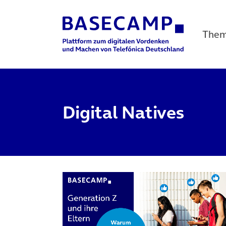
The
Main Navigation
Digital Natives