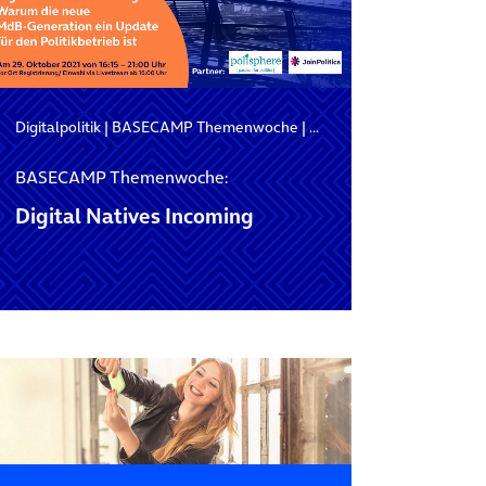
Digitalpolitik
|
BASECAMP Themenwoche
|
Digitale Verwaltung
BASECAMP Themenwoche:
Digital Natives Incoming