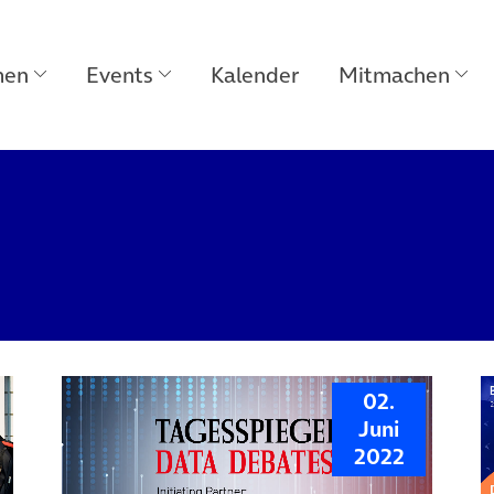
men
Events
Kalender
Mitmachen
02.
Juni
2022