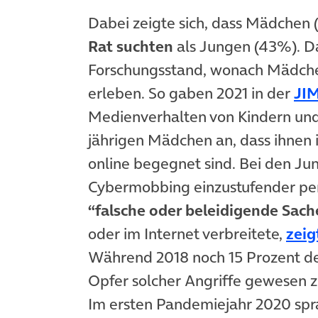
Dabei zeigte sich, dass Mädchen 
Rat suchten
als Jungen (43%). Da
Forschungsstand, wonach Mädch
erleben. So gaben 2021 in der
JIM
Medienverhalten von Kindern und 
jährigen Mädchen an, dass ihnen
online begegnet sind. Bei den Ju
Cybermobbing einzustufender per
“falsche oder beleidigende Sach
oder im Internet verbreitete,
zeig
Während 2018 noch 15 Prozent d
Opfer solcher Angriffe gewesen zu
Im ersten Pandemiejahr 2020 spra