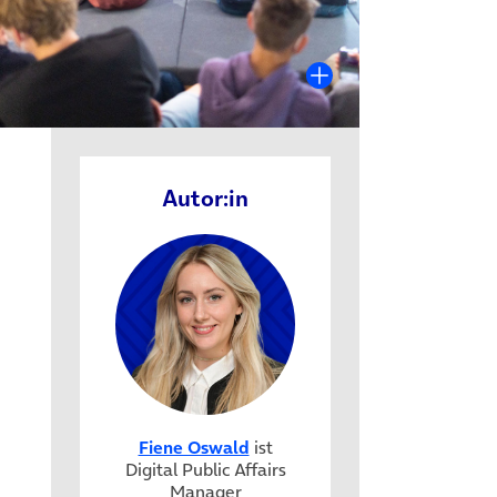
Autor:in
Fiene Oswald
ist
Digital Public Affairs
Manager