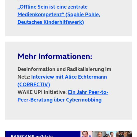
„Offline Sein ist eine zentrale
Medienkompetenz“ (Sophie Pohle,
(öffnet in neuem Tab)
Deutsches Kinderhilfswerk)
Mehr Informationen:
Desinformation und Radikalisierung im
Netz:
Interview mit Alice Echtermann
(öffnet in neuem Tab)
(CORRECTIV)
WAKE UP! Initiative:
Ein Jahr Peer-to-
(öffnet in neu
Peer-Beratung über Cybermobbing