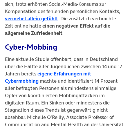
sich, trotz erhöhten Social-Media-Konsums zur
Kompensation des fehlenden persönlichen Kontakts,
(öffnet in neuem Tab)
vermehrt allein gefühlt
. Die zusätzlich verbrachte
Zeit online hatte
einen negativen Effekt auf die
allgemeine Zufriedenheit
.
Cyber-Mobbing
Eine aktuelle Studie offenbart, dass in Deutschland
über die Hälfte aller Jugendlichen zwischen 14 und 17
Jahren bereits
eigene Erfahrungen mit
(öffnet in neuem Tab)
Cybermobbing
machte und identifiziert 14 Prozent
aller befragten Personen als mindestens einmalige
Opfer von koordinierten Mobbingattacken im
digitalen Raum. Ein Sinken oder mindestens die
Stagnation dieses Trends ist gegenwärtig nicht
absehbar. Michelle O’Reilly, Associate Professor of
Communication and Mental Health an der Universität