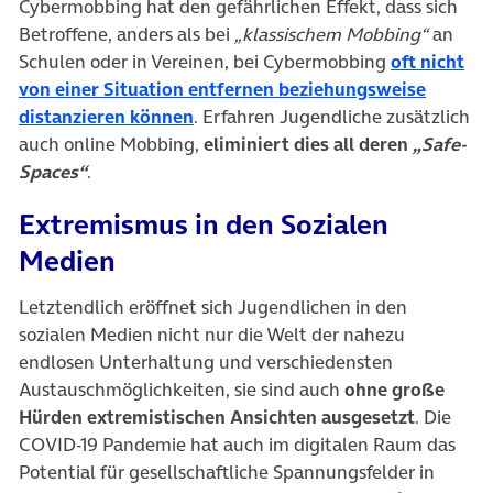
Cybermobbing hat den gefährlichen Effekt, dass sich
Betroffene, anders als bei
„klassischem Mobbing“
an
Schulen oder in Vereinen, bei Cybermobbing
oft nicht
von einer Situation entfernen beziehungsweise
(öffnet in neuem Tab)
distanzieren können
. Erfahren Jugendliche zusätzlich
auch online Mobbing,
eliminiert dies all deren
„Safe-
Spaces“
.
Extremismus in den Sozialen
Medien
Letztendlich eröffnet sich Jugendlichen in den
sozialen Medien nicht nur die Welt der nahezu
endlosen Unterhaltung und verschiedensten
Austauschmöglichkeiten, sie sind auch
ohne große
Hürden extremistischen Ansichten ausgesetzt
. Die
COVID-19 Pandemie hat auch im digitalen Raum das
Potential für gesellschaftliche Spannungsfelder in