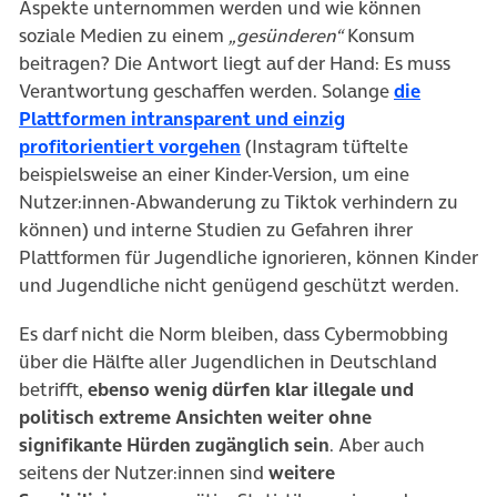
Aspekte unternommen werden und wie können
soziale Medien zu einem
„gesünderen“
Konsum
beitragen? Die Antwort liegt auf der Hand: Es muss
Verantwortung geschaffen werden. Solange
die
Plattformen intransparent und einzig
(öffnet in neuem Tab)
profitorientiert vorgehen
(Instagram tüftelte
beispielsweise an einer Kinder-Version, um eine
Nutzer:innen-Abwanderung zu Tiktok verhindern zu
können) und interne Studien zu Gefahren ihrer
Plattformen für Jugendliche ignorieren, können Kinder
und Jugendliche nicht genügend geschützt werden.
Es darf nicht die Norm bleiben, dass Cybermobbing
über die Hälfte aller Jugendlichen in Deutschland
betrifft,
ebenso wenig dürfen klar illegale und
politisch extreme Ansichten weiter ohne
signifikante Hürden zugänglich sein
. Aber auch
seitens der Nutzer:innen sind
weitere