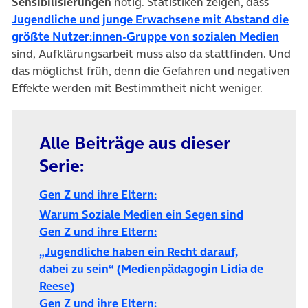
Sensibilisierungen
nötig. Statistiken zeigen, dass
Jugendliche und junge Erwachsene mit Abstand die
(öffn
größte Nutzer:innen-Gruppe von sozialen Medien
sind, Aufklärungsarbeit muss also da stattfinden. Und
das möglichst früh, denn die Gefahren und negativen
Effekte werden mit Bestimmtheit nicht weniger.
Alle Beiträge aus dieser
Serie:
Gen Z und ihre Eltern:
(öffnet in 
Warum Soziale Medien ein Segen sind
Gen Z und ihre Eltern:
„Jugendliche haben ein Recht darauf,
dabei zu sein“ (Medienpädagogin Lidia de
Reese)
Gen Z und ihre Eltern: