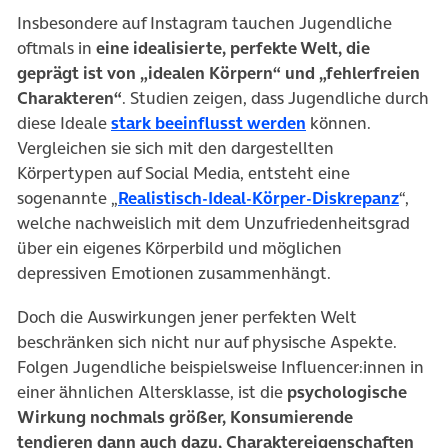
Insbesondere auf Instagram tauchen Jugendliche
oftmals in
eine idealisierte, perfekte Welt, die
geprägt ist von „idealen Körpern“ und „fehlerfreien
Charakteren“
. Studien zeigen, dass Jugendliche durch
(öffnet in neuem 
diese Ideale
stark beeinflusst werden
können.
Vergleichen sie sich mit den dargestellten
Körpertypen auf Social Media, entsteht eine
(öffne
sogenannte „
Realistisch-Ideal-Körper-Diskrepanz
“,
welche nachweislich mit dem Unzufriedenheitsgrad
über ein eigenes Körperbild und möglichen
depressiven Emotionen zusammenhängt.
Doch die Auswirkungen jener perfekten Welt
beschränken sich nicht nur auf physische Aspekte.
Folgen Jugendliche beispielsweise Influencer:innen in
einer ähnlichen Altersklasse, ist die
psychologische
Wirkung nochmals größer, Konsumierende
tendieren dann auch dazu, Charaktereigenschaften