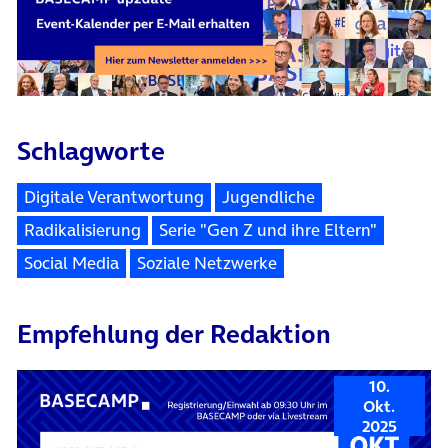
Schlagworte
Digitale Verantwortung
Jugendliche
Radikalisierung
Serie "Gen Z und ihre Eltern"
Social Media
Soziale Netzwerke
Empfehlung der Redaktion
10.
Okt.
2025