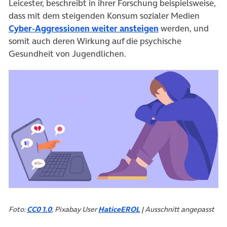
Leicester, beschreibt in ihrer Forschung beispielsweise,
dass mit dem steigenden Konsum sozialer Medien
(öffnet in neuem 
Cyber-Aggressionen weiter ansteigen
werden, und
somit auch deren Wirkung auf die psychische
Gesundheit von Jugendlichen.
Foto:
CC0 1.0
, Pixabay User
HaticeEROL
| Ausschnitt angepasst