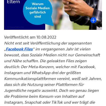
Veröffentlicht am 10.08.2022
Nicht erst seit Veröffentlichung der sogenannten
(öffnet in neuem Tab)
„
Facebook Files
“ im vergangenen Jahr ist vielen
bewusst, dass Soziale Medien nicht nur Gemeinschaft
und Nähe schaffen. Die geleakten Files zeigen
deutlich: Der Meta-Konzern, welcher mit Facebook,
Instagram und WhatsApp drei der größten
Kommunikationsplattformen vereint, weiß seit Jahren,
dass sich die Nutzung seiner Plattformen für
Jugendliche negativ auswirkt. Doch wo genau liegen
die Probleme beim Konsum von Inhalten auf
Instagram, Snapchat oder TikTok und wer trägt die