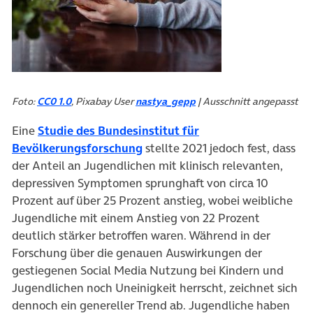
Foto:
CC0 1.0
, Pixabay User
nastya_gepp
| Ausschnitt angepasst
Eine
Studie des Bundesinstitut für
(öffnet in neuem Tab)
Bevölkerungsforschung
stellte 2021 jedoch fest, dass
der Anteil an Jugendlichen mit klinisch relevanten,
depressiven Symptomen sprunghaft von circa 10
Prozent auf über 25 Prozent anstieg, wobei weibliche
Jugendliche mit einem Anstieg von 22 Prozent
deutlich stärker betroffen waren. Während in der
Forschung über die genauen Auswirkungen der
gestiegenen Social Media Nutzung bei Kindern und
Jugendlichen noch Uneinigkeit herrscht, zeichnet sich
dennoch ein genereller Trend ab. Jugendliche haben