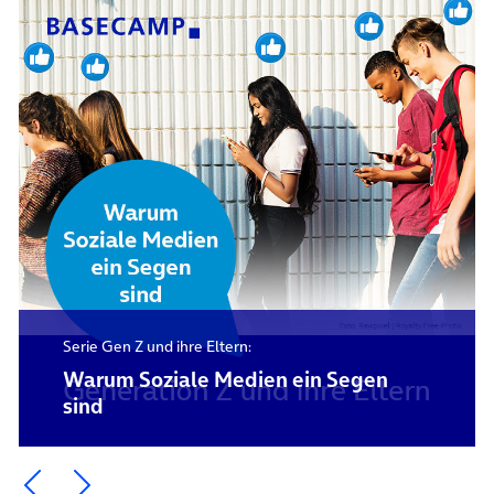
Serie Gen Z und ihre Eltern:
Warum Soziale Medien ein Segen
sind
Ein Element zurück blättern
Ein Element weiter blättern