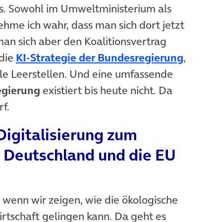
as. Sowohl im Umweltministerium als
hme ich wahr, dass man sich dort jetzt
n sich aber den Koalitionsvertrag
 die
KI-Strategie der Bundesregierung
,
ele Leerstellen. Und eine umfassende
egierung
existiert bis heute nicht. Da
f.
Digitalisierung zum
r Deutschland und die EU
wenn wir zeigen, wie die ökologische
irtschaft gelingen kann. Da geht es