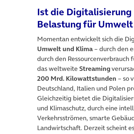
Ist die Digitalisierun
Belastung für Umwelt
Momentan entwickelt sich die Dig
Umwelt und Klima
– durch den 
durch den Ressourcenverbrauch fü
das weltweite
Streaming
verursa
200 Mrd. Kilowattstunden
– so v
Deutschland, Italien und Polen 
Gleichzeitig bietet die Digitali
und Klimaschutz, durch eine inte
Verkehrsströmen, smarte Gebäude
Landwirtschaft. Derzeit scheint es