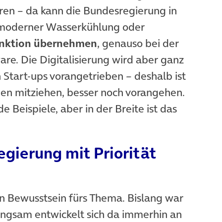
ren – da kann die Bundesregierung in
z moderner Wasserkühlung oder
unktion übernehmen
, genauso bei der
re. Die Digitalisierung wird aber ganz
Start-ups vorangetrieben – deshalb ist
en mitziehen, besser noch vorangehen.
 Beispiele, aber in der Breite ist das
egierung mit Priorität
n Bewusstsein fürs Thema. Bislang war
angsam entwickelt sich da immerhin an