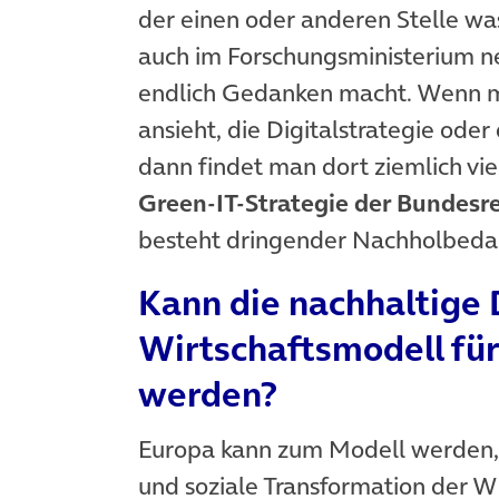
der einen oder anderen Stelle w
auch im Forschungsministerium ne
endlich Gedanken macht. Wenn ma
ansieht, die Digitalstrategie oder
dann findet man dort ziemlich vi
Green-IT-Strategie der Bundesr
besteht dringender Nachholbedar
Kann die nachhaltige 
Wirtschaftsmodell fü
werden?
Europa kann zum Modell werden, 
und soziale Transformation der W