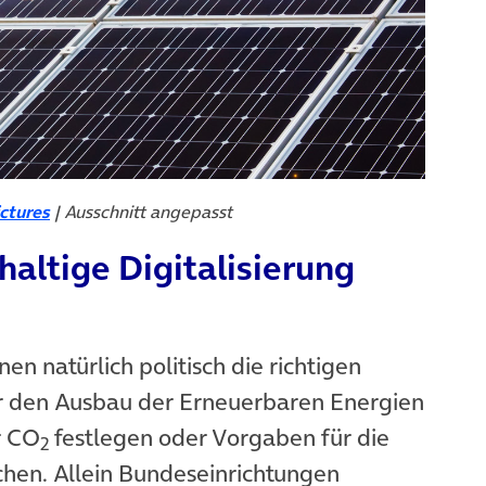
ctures
| Ausschnitt angepasst
haltige Digitalisierung
en natürlich politisch die richtigen
ür den Ausbau der Erneuerbaren Energien
r CO
festlegen oder Vorgaben für die
2
hen. Allein Bundeseinrichtungen