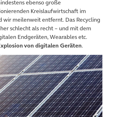
mindestens ebenso große
ionierenden Kreislaufwirtschaft im
d wir meilenweit entfernt. Das Recycling
eher schlecht als recht – und mit dem
digitalen Endgeräten, Wearables etc.
xplosion von digitalen Geräten
.