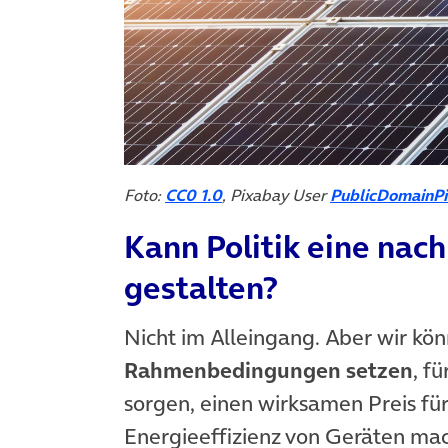
Foto:
CC0 1.0
, Pixabay User
PublicDomainPi
Kann Politik eine nach
gestalten?
Nicht im Alleingang. Aber wir könn
Rahmenbedingungen setzen
, f
sorgen, einen wirksamen Preis fü
Energieeffizienz von Geräten mac