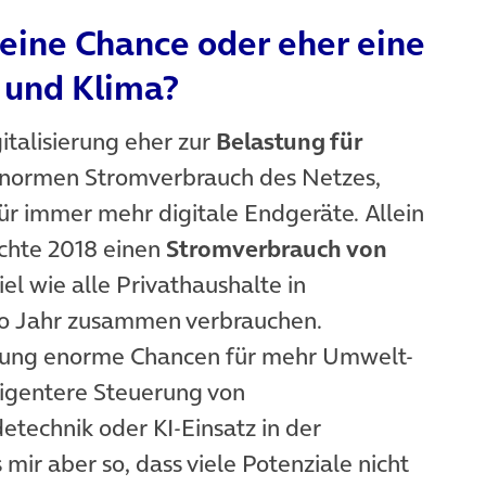
g eine Chance oder eher eine
 und Klima?
italisierung eher zur
Belastung für
enormen Stromverbrauch des Netzes,
r immer mehr digitale Endgeräte. Allein
chte 2018 einen
Stromverbrauch von
iel wie alle Privathaushalte in
pro Jahr zusammen verbrauchen.
sierung enorme Chancen für mehr Umwelt-
lligentere Steuerung von
technik oder KI-Einsatz in der
 mir aber so, dass viele Potenziale nicht