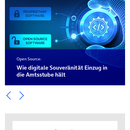
Open Source:
Wie digitale Souveränität Einzug in
die Amtsstube hält
Ein Element zurück blättern
Ein Element weiter blättern