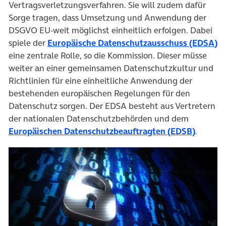
Vertragsverletzungsverfahren. Sie will zudem dafür
Sorge tragen, dass Umsetzung und Anwendung der
DSGVO EU-weit möglichst einheitlich erfolgen. Dabei
(ö
spiele der
Europäische Datenschutzausschuss (EDSA)
eine zentrale Rolle, so die Kommission. Dieser müsse
weiter an einer gemeinsamen Datenschutzkultur und
Richtlinien für eine einheitliche Anwendung der
bestehenden europäischen Regelungen für den
Datenschutz sorgen. Der EDSA besteht aus Vertretern
der nationalen Datenschutzbehörden und dem
(öffnet
Europäischen Datenschutzbeauftragten
(EDSB)
.