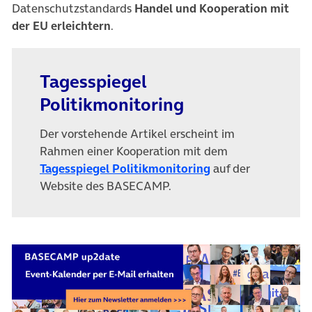
Datenschutzstandards
Handel und Kooperation mit
der EU erleichtern
.
Tagesspiegel
Politikmonitoring
Der vorstehende Artikel erscheint im
Rahmen einer Kooperation mit dem
(öffnet in neuem T
Tagesspiegel Politikmonitoring
auf der
Website des BASECAMP.