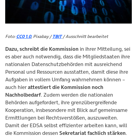
Foto:
CC0 1.0
, Pixabay /
TBIT
/ Ausschnitt bearbeitet
Dazu, schreibt die Kommission
in ihrer Mitteilung, sei
es aber auch notwendig, dass die Mitgliedstaaten ihre
nationalen Datenschutzbehörden mit ausreichend
Personal und Ressourcen ausstatten, damit diese ihre
Aufgaben in vollem Umfang wahrnehmen können –
auch hier
attestiert die Kommission noch
Nachholbedarf
. Zudem werden die nationalen
Behörden aufgefordert, ihre grenzübergreifende
Kooperation, insbesondere mit Blick auf gemeinsame
Ermittlungen bei Rechtsverstößen, auszuweiten.
Damit der EDSA selbst effizienter arbeiten kann, will
die Kommission dessen
Sekretariat fachlich stärken
.