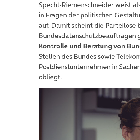
Specht-Riemenschneider weist al
in Fragen der politischen Gestalt
auf. Damit scheint die Parteilose 
Bundesdatenschutzbeauftragen ge
Kontrolle und Beratung von Bu
Stellen des Bundes sowie Teleko
Postdienstunternehmen in Sachen
obliegt.