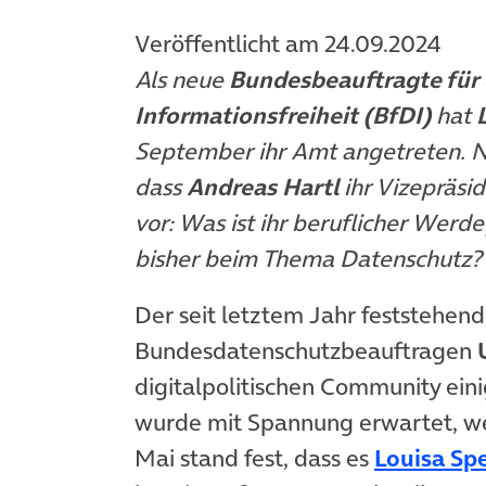
Veröffentlicht am 24.09.2024
Als neue
Bundesbeauftragte für
Informationsfreiheit (BfDI)
hat
L
September ihr Amt angetreten. N
dass
Andreas Hartl
ihr Vizepräsid
vor: Was ist ihr beruflicher Werde
bisher beim Thema Datenschutz?
Der seit letztem Jahr feststehen
Bundesdatenschutzbeauftragen
digitalpolitischen Community ein
wurde mit Spannung erwartet, we
Mai stand fest, dass es
Louisa Sp