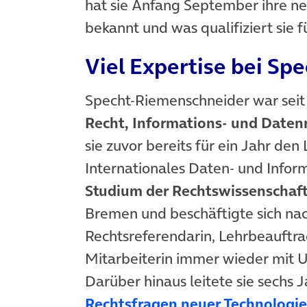
hat sie Anfang September ihre ne
bekannt und was qualifiziert sie 
Viel Expertise bei Sp
Specht-Riemenschneider war sei
Recht, Informations- und Daten
sie zuvor bereits für ein Jahr den
Internationales Daten- und Inform
Studium der Rechtswissenschaf
Bremen und beschäftigte sich na
Rechtsreferendarin, Lehrbeauftr
Mitarbeiterin immer wieder mit U
Darüber hinaus leitete sie sechs 
Rechtsfragen neuer Technologi