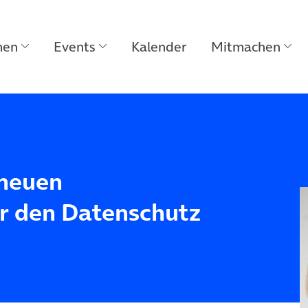
men
Events
Kalender
Mitmachen
 neuen
ür den Datenschutz