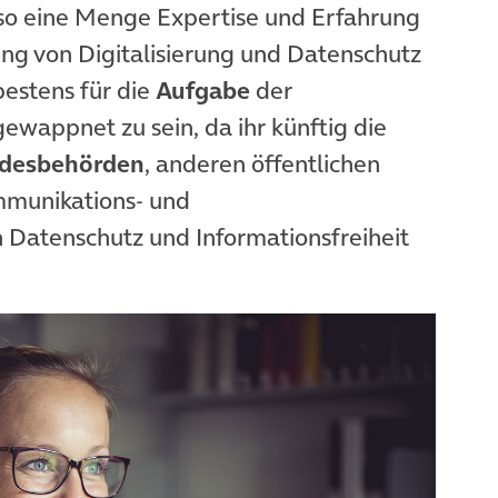
so eine Menge Expertise und Erfahrung
ung von Digitalisierung und Datenschutz
bestens für die
Aufgabe
der
wappnet zu sein, da ihr künftig die
ndesbehörden
, anderen öffentlichen
mmunikations- und
 Datenschutz und Informationsfreiheit