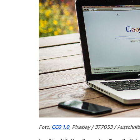
Foto:
CC0 1.0
, Pixabay / 377053 / Ausschnit