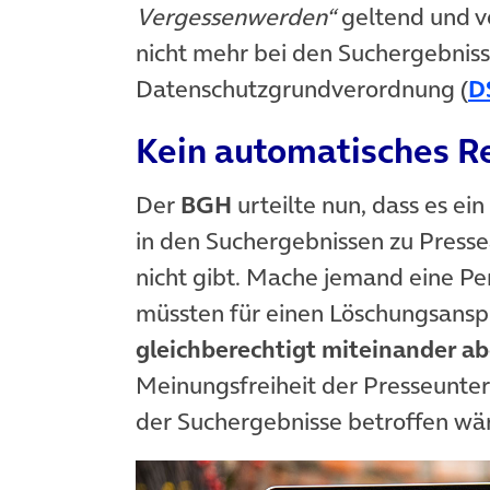
Vergessenwerden“
geltend und ve
nicht mehr bei den Suchergebnisse
Datenschutzgrundverordnung (
D
Kein automatisches R
Der
BGH
urteilte nun, dass es ei
in den Suchergebnissen zu Presse
nicht gibt. Mache jemand eine Pe
müssten für einen Löschungsansp
gleichberechtigt miteinander 
Meinungsfreiheit der Presseunte
der Suchergebnisse betroffen wä