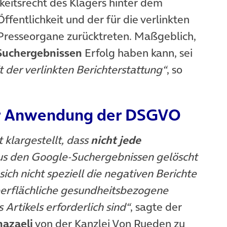
hkeitsrecht des Klägers hinter dem
Öffentlichkeit und der für die verlinkten
 Presseorgane zurücktreten. Maßgeblich,
Suchergebnissen
Erfolg haben kann, sei
 der verlinkten Berichterstattung“
, so
der Anwendung der DSGVO
 klargestellt, dass
nicht jede
s den Google-Suchergebnissen gelöscht
ch nicht speziell die negativen Berichte
oberflächliche gesundheitsbezogene
 Artikels erforderlich sind“
, sagte der
hazaeli
von der Kanzlei Von Rueden zu