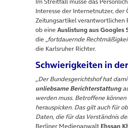
Im Streitfall müsse das Persönlic
Interesse der Internetnutzer, der 
Zeitungsartikel verantwortlichen
ob eine
Auslistung aus Googles 
die
„fortdauernde Rechtmäßigkeit
die Karlsruher Richter.
Schwierigkeiten in 
„Der Bundesgerichtshof hat damit
unliebsame Berichterstattung
au
werden muss. Betroffene können si
herauspicken. Das gilt auch für 
Daten, die für das Verständnis des
Berliner Medienanwalt
Ehssan K