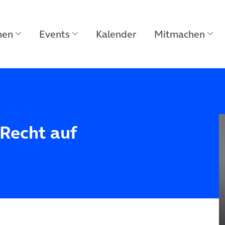
men
Events
Kalender
Mitmachen
Recht auf