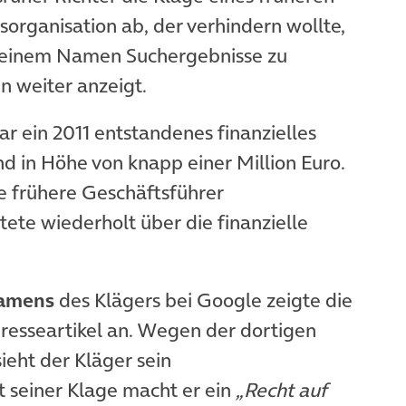
organisation ab, der verhindern wollte,
 seinem Namen Suchergebnisse zu
n weiter anzeigt.
r ein 2011 entstandenes finanzielles
d in Höhe von knapp einer Million Euro.
de frühere Geschäftsführer
ete wiederholt über die finanzielle
namens
des Klägers bei Google zeigte die
resseartikel an. Wegen der dortigen
eht der Kläger sein
it seiner Klage macht er ein
„Recht auf