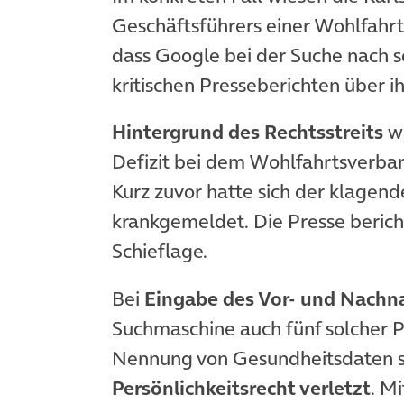
Geschäftsführers einer Wohlfahrts
dass Google bei der Suche nach
kritischen Presseberichten über ih
Hintergrund des Rechtsstreits
wa
Defizit bei dem Wohlfahrtsverban
Kurz zuvor hatte sich der klagen
krankgemeldet. Die Presse bericht
Schieflage.
Bei
Eingabe des Vor- und Nach
Suchmaschine auch fünf solcher P
Nennung von Gesundheitsdaten si
Persönlichkeitsrecht verletzt
. M