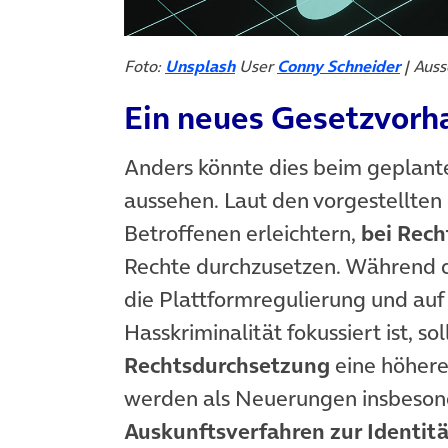
(öffnet in neuem Tab)
Foto:
Unsplash
User
Conny Schneider
| Auss
Ein neues Gesetzvorh
Anders könnte dies beim geplant
aussehen. Laut den vorgestellten
Betroffenen erleichtern,
bei Rech
Rechte durchzusetzen. Während d
die Plattformregulierung und auf 
Hasskriminalität fokussiert ist, so
Rechtsdurchsetzung
eine höhere 
werden als Neuerungen insbeson
Auskunftsverfahren zur Identitä