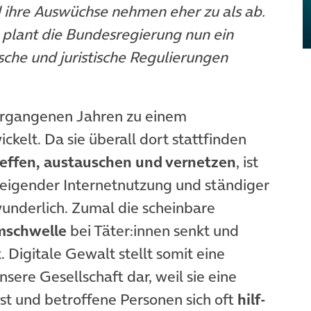
d ihre Auswüchse nehmen eher zu als ab.
plant die Bundesregierung nun ein
sche und juristische Regulierungen
vergangenen Jahren zu einem
kelt. Da sie überall dort stattfinden
effen, austauschen und vernetzen
, ist
teigender Internetnutzung und ständiger
rwunderlich. Zumal die scheinbare
schwelle
bei Täter:innen senkt und
 Digitale Gewalt stellt somit eine
ere Gesellschaft dar, weil sie eine
st und betroffene Personen sich oft
hilf-