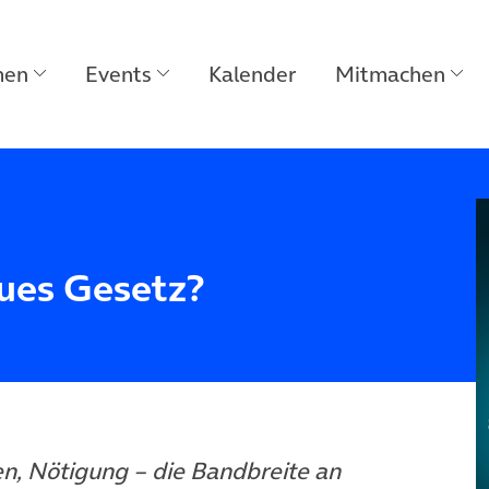
men
Events
Kalender
Mitmachen
eues Gesetz?
n, Nötigung – die Bandbreite an