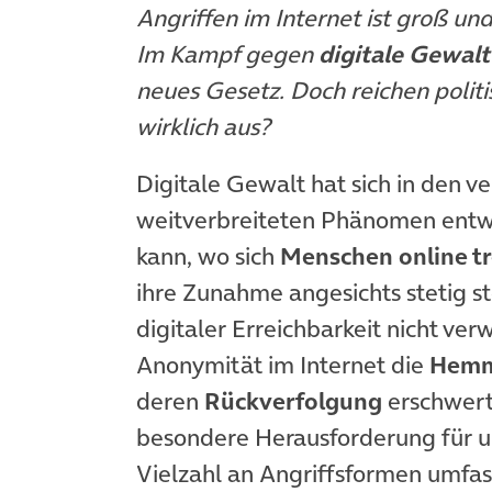
Angriffen im Internet ist groß un
Im Kampf gegen
digitale Gewalt
neues Gesetz. Doch reichen politi
wirklich aus?
Digitale Gewalt hat sich in den 
weitverbreiteten Phänomen entwic
kann, wo sich
Menschen online tr
ihre Zunahme angesichts stetig s
digitaler Erreichbarkeit nicht ve
Anonymität im Internet die
Hemm
deren
Rückverfolgung
erschwert.
besondere Herausforderung für uns
Vielzahl an Angriffsformen umfas