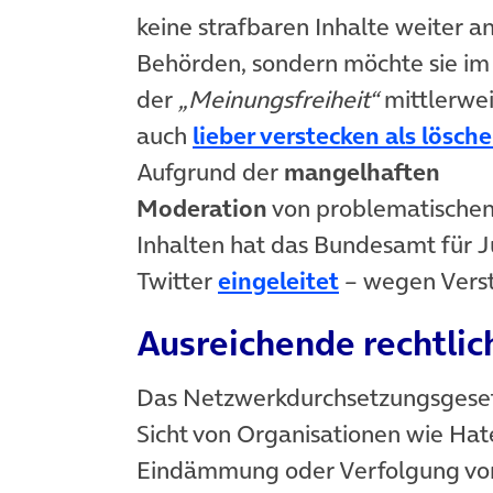
keine strafbaren Inhalte weiter an
Behörden, sondern möchte sie im
der
„Meinungsfreiheit“
mittlerwei
auch
lieber verstecken als lösch
Aufgrund der
mangelhaften
Moderation
von problematische
Inhalten hat das Bundesamt für 
(öffnet in ne
Twitter
eingeleitet
– wegen Vers
Ausreichende rechtli
Das Netzwerkdurchsetzungsgeset
Sicht von Organisationen wie Hat
Eindämmung oder Verfolgung von 