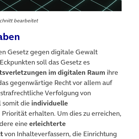
chnitt bearbeitet
aben
en Gesetz gegen digitale Gewalt
 Eckpunkten soll das Gesetz es
tsverletzungen im digitalen Raum
ihre
as gegenwärtige Recht vor allem auf
strafrechtliche Verfolgung von
ll somit die
individuelle
Priorität erhalten. Um dies zu erreichen,
dere eine
erleichterte
t
von Inhalteverfassern, die Einrichtung