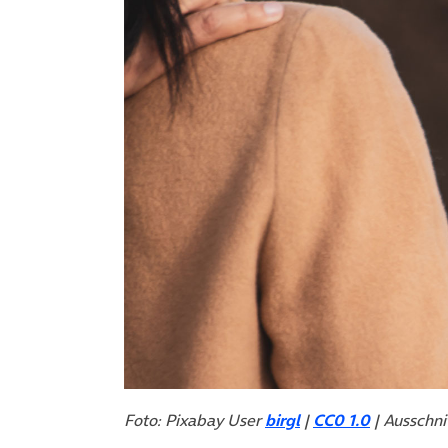
Foto: Pixabay User
birgl
|
CC0 1.0
| Ausschni