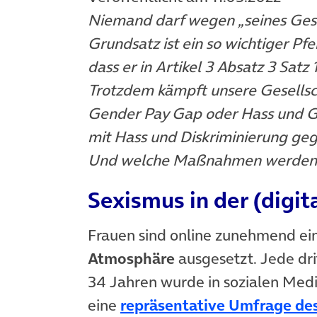
Niemand darf wegen „seines Gesc
Grundsatz ist ein so wichtiger Pf
dass er in Artikel 3 Absatz 3 Sat
Trotzdem kämpft unsere Gesellsc
Gender Pay Gap oder Hass und Ge
mit Hass und Diskriminierung geg
Und welche Maßnahmen werden e
Sexismus in der (digit
Frauen sind online zunehmend ei
Atmosphäre
ausgesetzt. Jede dri
34 Jahren wurde in sozialen Medie
eine
repräsentative Umfrage d