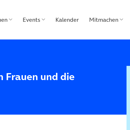
men
Events
Kalender
Mitmachen
n Frauen und die