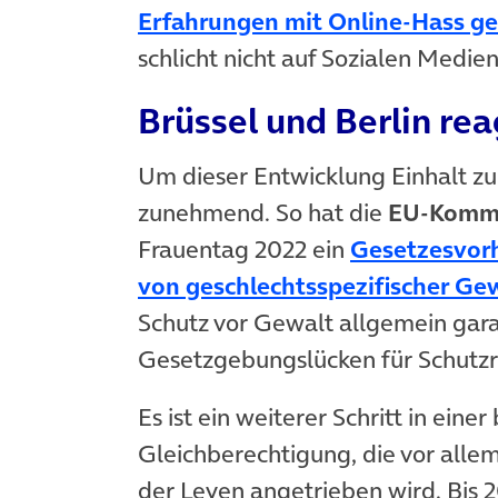
Erfahrungen mit Online-Hass g
schlicht nicht auf Sozialen Medie
Brüssel und Berlin re
Um dieser Entwicklung Einhalt zu
zunehmend. So hat die
EU-Kommi
Frauentag 2022 ein
Gesetzesvor
von geschlechtsspezifischer Ge
Schutz vor Gewalt allgemein gara
Gesetzgebungslücken für Schutzr
Es ist ein weiterer Schritt in ein
Gleichberechtigung, die vor alle
der Leyen angetrieben wird. Bis 