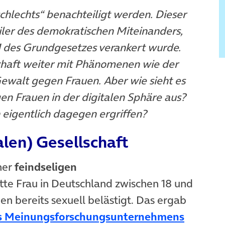
hlechts“ benachteiligt werden. Dieser
eiler des demokratischen Miteinanders,
z 1 des Grundgesetzes verankert wurde.
haft weiter mit Phänomenen wie der
walt gegen Frauen. Aber wie sieht es
en Frauen in der digitalen Sphäre aus?
igentlich dagegen ergriffen?
alen) Gesellschaft
ner
feindseligen
tte Frau in Deutschland zwischen 18 und
n bereits sexuell belästigt. Das ergab
es Meinungsforschungsunternehmens