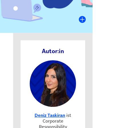
Autor:in
Deniz Taskiran
ist
Corporate
Responsibility