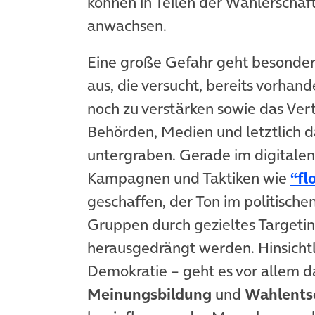
können in Teilen der Wählerschaf
anwachsen.
Eine große Gefahr geht besonde
aus, die versucht, bereits vorhan
noch zu verstärken sowie das Ver
Behörden, Medien und letztlich 
untergraben. Gerade im digitale
Kampagnen und Taktiken wie
“fl
geschaffen, der Ton im politische
Gruppen durch gezieltes Targetin
herausgedrängt werden. Hinsichtl
Demokratie – geht es vor allem d
Meinungsbildung
und
Wahlents