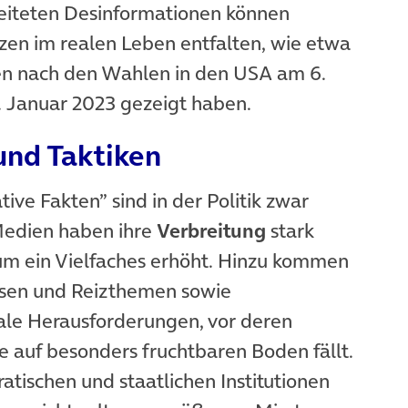
eiteten Desinformationen können
en im realen Leben entfalten, wie etwa
en nach den Wahlen in den USA am 6.
8. Januar 2023 gezeigt haben.
nd Taktiken
ve Fakten” sind in der Politik zwar
 Medien haben ihre
Verbreitung
stark
um ein Vielfaches erhöht. Hinzu kommen
risen und Reizthemen sowie
bale Herausforderungen, vor deren
 auf besonders fruchtbaren Boden fällt.
tischen und staatlichen Institutionen