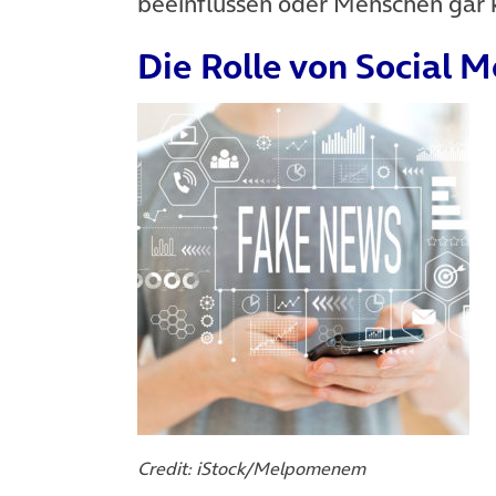
beeinflussen oder Menschen gar
Die Rolle von Social M
Credit: iStock/Melpomenem