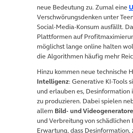
neue Bedeutung zu. Zumal eine
U
Verschwörungsdenken unter Teenag
Social-Media-Konsum ausfällt. Daz
Plattformen auf Profitmaximierun
möglichst lange online halten wo
die Algorithmen häufig mehr Reic
Hinzu kommen neue technische 
Intelligenz
: Generative KI-Tools 
und erlauben es, Desinformation i
zu produzieren. Dabei spielen n
allem
Bild- und Videogenerator
und Verbreitung von schädlichen 
Erwartung, dass Desinformation, 