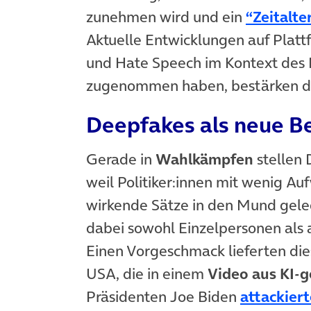
zunehmen wird und ein
“Zeitalt
Aktuelle Entwicklungen auf Platt
und Hate Speech im Kontext des N
zugenommen haben, bestärken die
Deepfakes als neue B
Gerade in
Wahlkämpfen
stellen
weil Politiker:innen mit wenig Au
wirkende Sätze in den Mund gele
dabei sowohl Einzelpersonen als 
Einen Vorgeschmack lieferten die
USA, die in einem
Video aus KI-g
Präsidenten Joe Biden
attackier