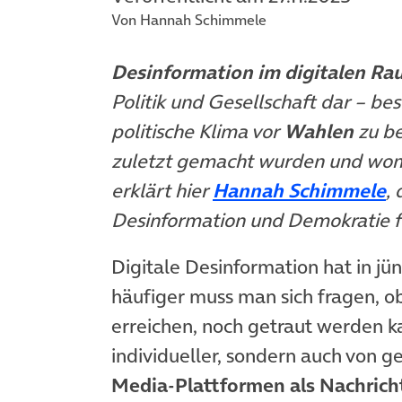
Von Hannah Schimmele
Desinformation im digitalen R
Politik und Gesellschaft dar – bes
politische Klima vor
Wahlen
zu b
zuletzt gemacht wurden und womit
(
erklärt hier
Hannah Schimmele
, 
Desinformation und Demokratie f
Digitale Desinformation hat in j
häufiger muss man sich fragen, ob
erreichen, noch getraut werden ka
individueller, sondern auch von g
Media-Plattformen als Nachrich