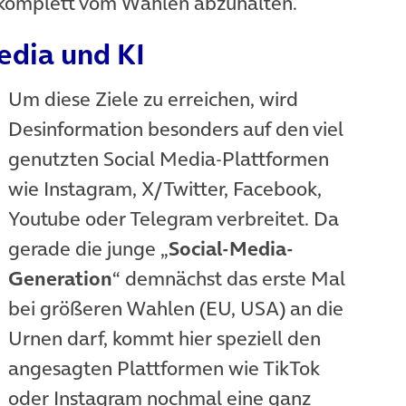
 komplett vom Wählen abzuhalten.
edia und KI
Um diese Ziele zu erreichen, wird
Desinformation besonders auf den viel
genutzten Social Media-Plattformen
wie Instagram, X/Twitter, Facebook,
Youtube oder Telegram verbreitet. Da
gerade die junge „
Social-Media-
Generation
“ demnächst das erste Mal
bei größeren Wahlen (EU, USA) an die
Urnen darf, kommt hier speziell den
angesagten Plattformen wie TikTok
oder Instagram nochmal eine ganz