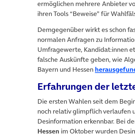
ermöglichen mehrere Anbieter von
ihren Tools “Beweise” für Wahlfäl
Demgegenüber wirkt es schon fas
normalen Anfragen zu Informatio
Umfragewerte, Kandidat:innen etc
falsche Auskünfte geben, wie Al
Bayern und Hessen
herausgefun
Erfahrungen der letz
Die ersten Wahlen seit dem Begi
noch relativ glimpflich verlaufen 
Desinformation erkennbar. Bei d
Hessen
im Oktober wurden Desinf