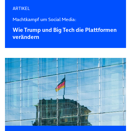
ARTIKEL
Machtkampf um Social Media:
Wie Trump und Big Tech die Plattformen
verändern