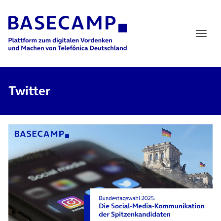
Main Navigation
Twitter