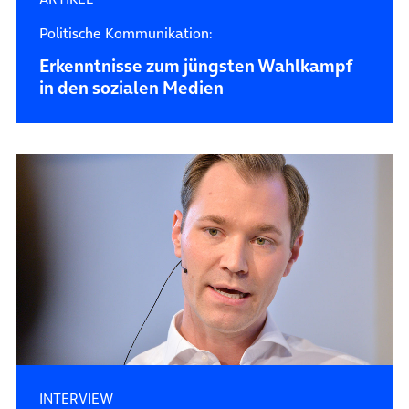
Politische Kommunikation:
Erkenntnisse zum jüngsten Wahlkampf
in den sozialen Medien
INTERVIEW