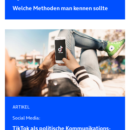
Welche Methoden man kennen sollte
ARTIKEL
Social Media:
TikTok als politische Kommunikations­