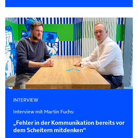
INTERVIEW
Interview mit Martin Fuchs:
„Fehler in der Kommunikation bereits vor
dem Scheitern mitdenken“