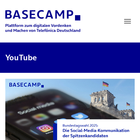
Main Navigation
YouTube