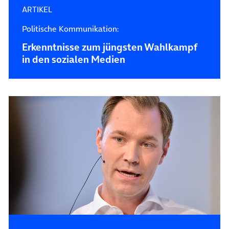
ARTIKEL
Politische Kommunikation:
Erkenntnisse zum jüngsten Wahlkampf
in den sozialen Medien