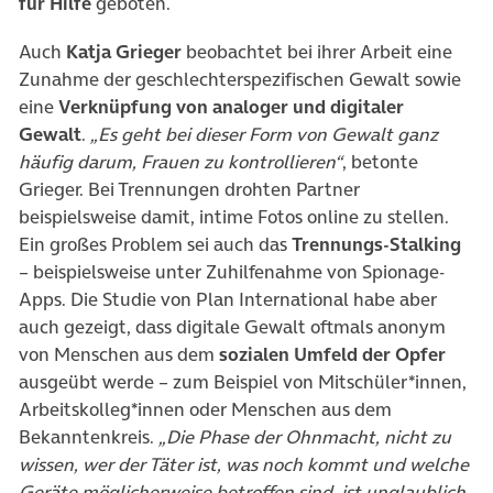
für Hilfe
geboten.
Auch
Katja Grieger
beobachtet bei ihrer Arbeit eine
Zunahme der geschlechterspezifischen Gewalt sowie
eine
Verknüpfung von analoger und digitaler
Gewalt
.
„Es geht bei dieser Form von Gewalt ganz
häufig darum, Frauen zu kontrollieren“
, betonte
Grieger. Bei Trennungen drohten Partner
beispielsweise damit, intime Fotos online zu stellen.
Ein großes Problem sei auch das
Trennungs-Stalking
– beispielsweise unter Zuhilfenahme von Spionage-
Apps. Die Studie von Plan International habe aber
auch gezeigt, dass digitale Gewalt oftmals anonym
von Menschen aus dem
sozialen Umfeld der Opfer
ausgeübt werde – zum Beispiel von Mitschüler*innen,
Arbeitskolleg*innen oder Menschen aus dem
Bekanntenkreis.
„Die Phase der Ohnmacht, nicht zu
wissen, wer der Täter ist, was noch kommt und welche
Geräte möglicherweise betroffen sind, ist unglaublich