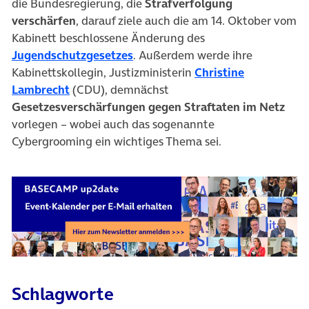
die Bundesregierung, die
Strafverfolgung
verschärfen
, darauf ziele auch die am 14. Oktober vom
Kabinett beschlossene Änderung des
(öffnet in neuem Tab)
Jugendschutzgesetzes
. Außerdem werde ihre
Kabinettskollegin, Justizministerin
Christine
(öffnet in neuem Tab)
Lambrecht
(CDU), demnächst
Gesetzesverschärfungen gegen Straftaten im Netz
vorlegen – wobei auch das sogenannte
Cybergrooming ein wichtiges Thema sei.
Schlagworte