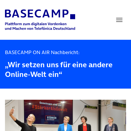
Main Navigation
BASECAMP ON AIR Nachbericht:
„Wir setzen uns für eine andere
Online-Welt ein“