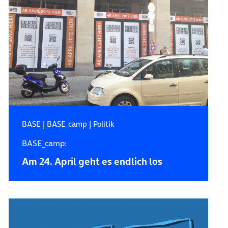
BASE
|
BASE_camp
|
Politik
BASE_camp:
Am 24. April geht es endlich los