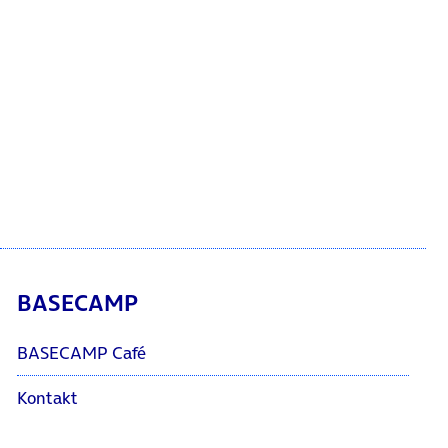
BASECAMP
BASECAMP Café
Kontakt
Über uns