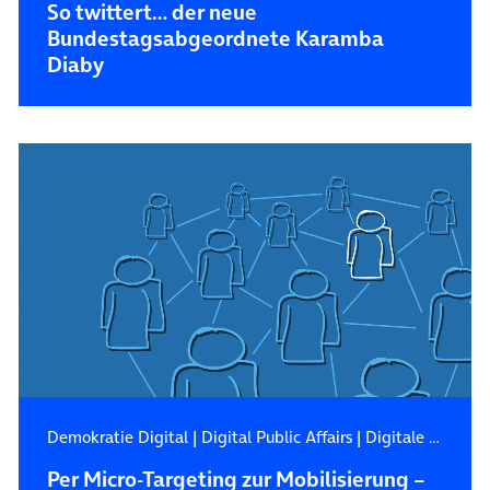
So twittert… der neue
Bundestagsabgeordnete Karamba
Diaby
Demokratie Digital
|
Digital Public Affairs
|
Digitale Zukunft
Per Micro-Targeting zur Mobilisierung –