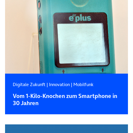
Digitale Zukunft
|
Innovation
|
Mobilfunk
Vom 1-Kilo-Knochen zum Smartphone in
30 Jahren