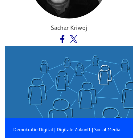
Sachar Kriwoj
Demokratie Digital
|
Digitale Zukunft
|
Social Media