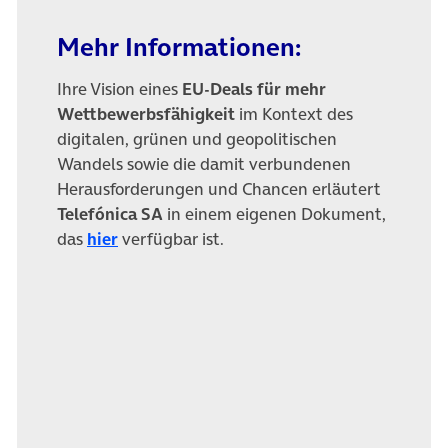
Mehr Informationen:
Ihre Vision eines
EU-Deals für mehr
Wettbewerbsfähigkeit
im Kontext des
digitalen, grünen und geopolitischen
Wandels sowie die damit verbundenen
Herausforderungen und Chancen erläutert
Telefónica SA
in einem eigenen Dokument,
(öffnet in neuem Tab)
das
hier
verfügbar ist.