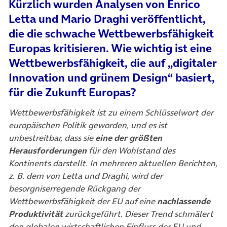
Kürzlich wurden Analysen von Enrico
Letta und Mario Draghi veröffentlicht,
die die schwache Wettbewerbsfähigkeit
Europas kritisieren. Wie wichtig ist eine
Wettbewerbsfähigkeit, die auf „digitaler
Innovation und grünem Design“ basiert,
für die Zukunft Europas?
Wettbewerbsfähigkeit ist zu einem Schlüsselwort der
europäischen Politik geworden, und es ist
unbestreitbar, dass sie
eine der größten
Herausforderungen
für den Wohlstand des
Kontinents darstellt. In mehreren aktuellen Berichten,
z. B. dem von Letta und Draghi, wird der
besorgniserregende Rückgang der
Wettbewerbsfähigkeit der EU auf eine
nachlassende
Produktivität
zurückgeführt. Dieser Trend schmälert
den globalen wirtschaftlichen Einfluss der EU und