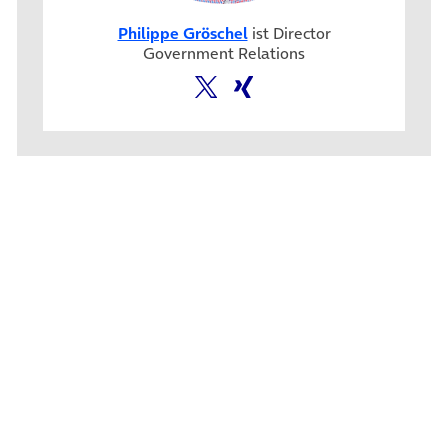
Philippe Gröschel
ist Director
Government Relations