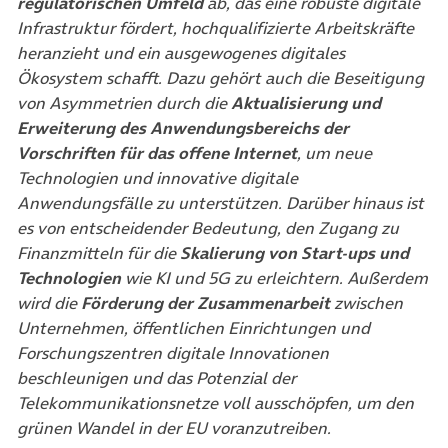
regulatorischen Umfeld
ab, das eine robuste digitale
Infrastruktur fördert, hochqualifizierte Arbeitskräfte
heranzieht und ein ausgewogenes digitales
Ökosystem schafft. Dazu gehört auch die Beseitigung
von Asymmetrien durch die
Aktualisierung und
Erweiterung des Anwendungsbereichs der
Vorschriften für das offene Internet
, um neue
Technologien und innovative digitale
Anwendungsfälle zu unterstützen. Darüber hinaus ist
es von entscheidender Bedeutung, den Zugang zu
Finanzmitteln für die
Skalierung von Start-ups und
Technologien
wie KI und 5G zu erleichtern. Außerdem
wird die
Förderung der Zusammenarbeit
zwischen
Unternehmen, öffentlichen Einrichtungen und
Forschungszentren digitale Innovationen
beschleunigen und das Potenzial der
Telekommunikationsnetze voll ausschöpfen, um den
grünen Wandel in der EU voranzutreiben.