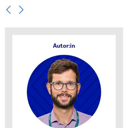
Ein Element zurück blättern
Ein Element weiter blättern
Autor:in