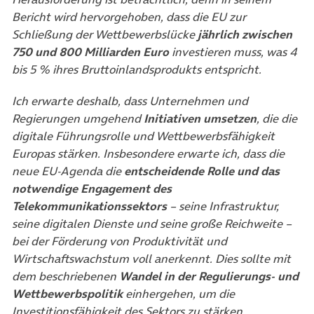
Bericht wird hervorgehoben, dass die EU zur
Schließung der Wettbewerbslücke
jährlich zwischen
750 und 800 Milliarden Euro
investieren muss, was 4
bis 5 % ihres Bruttoinlandsprodukts entspricht.
Ich erwarte deshalb, dass Unternehmen und
Regierungen umgehend
Initiativen umsetzen
, die die
digitale Führungsrolle und Wettbewerbsfähigkeit
Europas stärken. Insbesondere erwarte ich, dass die
neue EU-Agenda die
entscheidende Rolle und das
notwendige Engagement des
Telekommunikationssektors
– seine Infrastruktur,
seine digitalen Dienste und seine große Reichweite –
bei der Förderung von Produktivität und
Wirtschaftswachstum voll anerkennt. Dies sollte mit
dem beschriebenen
Wandel in der Regulierungs- und
Wettbewerbspolitik
einhergehen, um die
Investitionsfähigkeit des Sektors zu stärken.