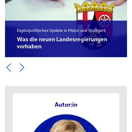
Digitalpolitisches Update in Mainz und Stuttgart:
Was die neuen Landesregierungen
vorhaben
Ein Element zurück blättern
Ein Element weiter blättern
Autor:in