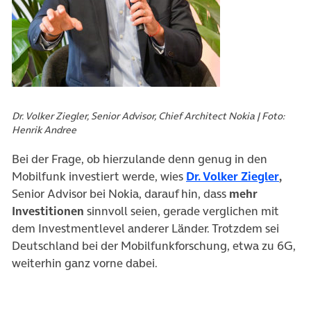
Dr. Volker Ziegler, Senior Advisor, Chief Architect Nokia | Foto:
Henrik Andree
Bei der Frage, ob hierzulande denn genug in den
(öffn
Mobilfunk investiert werde, wies
Dr. Volker Ziegler
,
Senior Advisor bei Nokia, darauf hin, dass
mehr
Investitionen
sinnvoll seien, gerade verglichen mit
dem Investmentlevel anderer Länder. Trotzdem sei
Deutschland bei der Mobilfunkforschung, etwa zu 6G,
weiterhin ganz vorne dabei.