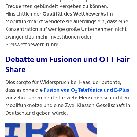
Frequenzen gebündelt vergeben zu können.
Hinsichtlich der
Qualität des Wettbewerbs
im
Mobilfunkmarkt wendete sie allerdings ein, dass eine
Konzentration auf wenige große Unternehmen nicht
zwingend zu mehr Investitionen oder
Preiswettbewerb führe.
Debatte um Fusionen und OTT Fair
Share
Dies sorgte für Widerspruch bei Haas, der betonte,
(öf
dass es ohne die
Fusion von O
Telefónica und E-Plus
2
vor zehn Jahren heute für viele Menschen schlechtere
Mobilfunknetze und eine Zwei-Klassen-Gesellschaft in
Deutschland geben würde.