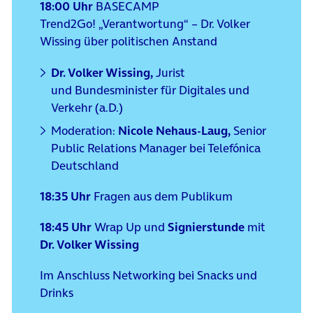
18:00 Uhr
BASECAMP
Trend2Go!
„Verantwortung“ – Dr. Volker
Wissing über politischen Anstand
Dr. Volker Wissing,
Jurist
und Bundesminister für Digitales und
Verkehr (a.D.)
Moderation:
Nicole Nehaus-Laug,
Senior
Public Relations Manager bei Telefónica
Deutschland
18:35 Uhr
Fragen aus dem Publikum
18:45 Uhr
Wrap Up und
Signierstunde
mit
Dr. Volker Wissing
Im Anschluss Networking bei Snacks und
Drinks