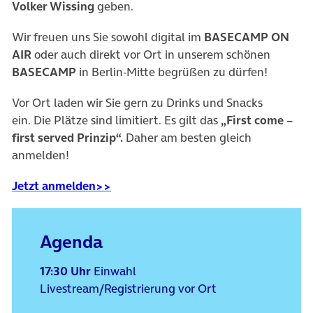
Volker Wissing
geben.
Wir freuen uns Sie sowohl digital im
BASECAMP ON
AIR
oder auch direkt vor Ort in unserem schönen
BASECAMP
in Berlin-Mitte begrüßen zu dürfen!
Vor Ort laden wir Sie gern zu Drinks und Snacks
ein. Die Plätze sind limitiert. Es gilt das
„First come –
first served Prinzip“.
Daher am besten gleich
anmelden!
(öffnet in neuem Tab)
Jetzt anmelden>>
Agenda
17:30 Uhr
Einwahl
Livestream/Registrierung vor Ort