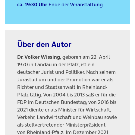
ca. 19:30 Uhr
Ende der Veranstaltung
Über den Autor
Dr. Volker Wissing
, geboren am 22. April
1970
in Landau in der Pfalz, ist ein
deutscher Jurist
und Politiker. Nach seinem
Jurastudium und
der Promotion war er als
Richter und
Staatsanwalt in Rheinland-
Pfalz tätig. Von
2004 bis 2013 saß er für die
FDP im
Deutschen Bundestag; von 2016 bis
2021
diente er als Minister für Wirtschaft,
Verkehr,
Landwirtschaft und Weinbau sowie
als
stellvertretender Ministerpräsident
von
Rheinland-Pfalz. Im Dezember 2021