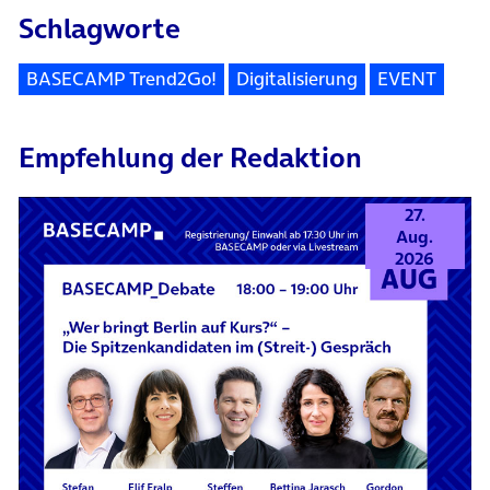
Schlagworte
BASECAMP Trend2Go!
Digitalisierung
EVENT
Empfehlung der Redaktion
27.
Aug.
2026