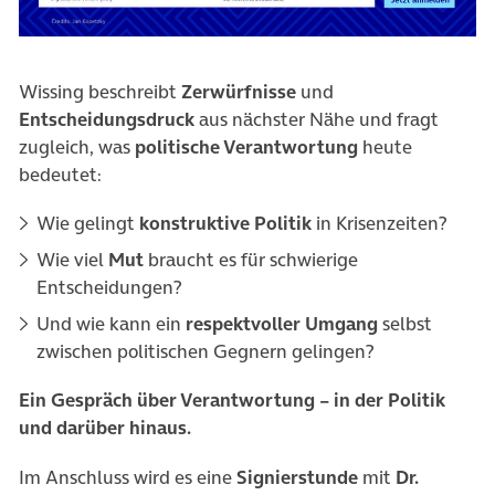
Wissing beschreibt
Zerwürfnisse
und
Entscheidungsdruck
aus nächster Nähe und fragt
zugleich, was
politische Verantwortung
heute
bedeutet:
Wie gelingt
konstruktive Politik
in
Krisenzeiten
?
Wie viel
Mut
braucht es für schwierige
Entscheidungen?
Und wie kann ein
respektvoller Umgang
selbst
zwischen politischen Gegnern gelingen?
Ein Gespräch über Verantwortung – in der Politik
und darüber hinaus.
Im Anschluss wird es eine
Signierstunde
mit
Dr.