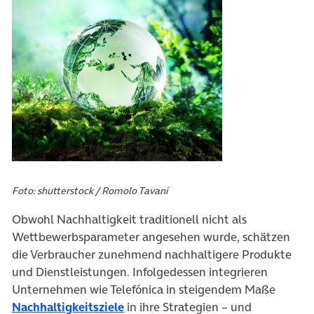
Foto: shutterstock / Romolo Tavani
Obwohl Nachhaltigkeit traditionell nicht als
Wettbewerbsparameter angesehen wurde, schätzen
die Verbraucher zunehmend nachhaltigere Produkte
und Dienstleistungen. Infolgedessen integrieren
Unternehmen wie Telefónica in steigendem Maße
(öffnet in neuem Tab)
Nachhaltigkeitsziele
in ihre Strategien – und