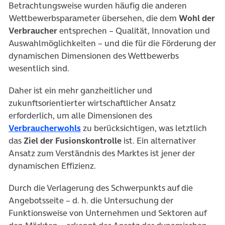
Betrachtungsweise wurden häufig die anderen
Wettbewerbsparameter übersehen, die dem
Wohl der
Verbraucher
entsprechen – Qualität, Innovation und
Auswahlmöglichkeiten – und die für die Förderung der
dynamischen Dimensionen des Wettbewerbs
wesentlich sind.
Daher ist ein mehr ganzheitlicher und
zukunftsorientierter wirtschaftlicher Ansatz
erforderlich, um alle Dimensionen des
(öffnet in neuem Tab)
Verbraucherwohls
zu berücksichtigen, was letztlich
das
Ziel der Fusionskontrolle
ist. Ein alternativer
Ansatz zum Verständnis des Marktes ist jener der
dynamischen Effizienz.
Durch die Verlagerung des Schwerpunkts auf die
Angebotsseite – d. h. die Untersuchung der
Funktionsweise von Unternehmen und Sektoren auf