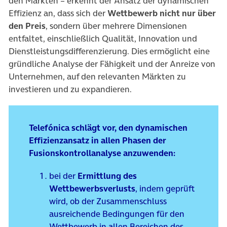
den Märkten – erkennt der Ansatz der dynamischen
Effizienz an, dass sich der
Wettbewerb nicht nur über
den Preis
, sondern über mehrere Dimensionen
entfaltet, einschließlich Qualität, Innovation und
Dienstleistungsdifferenzierung. Dies ermöglicht eine
gründliche Analyse der Fähigkeit und der Anreize von
Unternehmen, auf den relevanten Märkten zu
investieren und zu expandieren.
Telefónica schlägt vor, den dynamischen
Effizienzansatz in allen Phasen der
Fusionskontrollanalyse anzuwenden:
bei der
Ermittlung des
Wettbewerbsverlusts
, indem geprüft
wird, ob der Zusammenschluss
ausreichende Bedingungen für den
Wettbewerb in allen Bereichen des