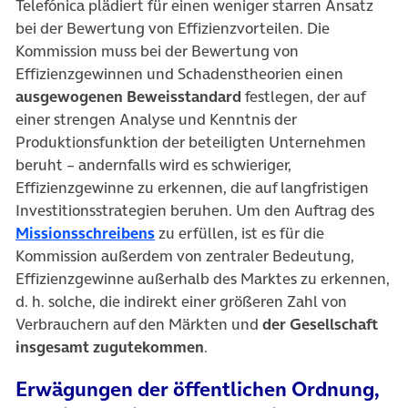
Telefónica plädiert für einen weniger starren Ansatz
bei der Bewertung von Effizienzvorteilen. Die
Kommission muss bei der Bewertung von
Effizienzgewinnen und Schadenstheorien einen
ausgewogenen Beweisstandard
festlegen, der auf
einer strengen Analyse und Kenntnis der
Produktionsfunktion der beteiligten Unternehmen
beruht – andernfalls wird es schwieriger,
Effizienzgewinne zu erkennen, die auf langfristigen
Investitionsstrategien beruhen. Um den Auftrag des
(öffnet in neuem Tab)
Missionsschreibens
zu erfüllen, ist es für die
Kommission außerdem von zentraler Bedeutung,
Effizienzgewinne außerhalb des Marktes zu erkennen,
d. h. solche, die indirekt einer größeren Zahl von
Verbrauchern auf den Märkten und
der Gesellschaft
insgesamt zugutekommen
.
Erwägungen der öffentlichen Ordnung,