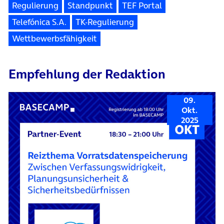
Regulierung
Standpunkt
TEF Portal
Telefónica S.A.
TK-Regulierung
Wettbewerbsfähigkeit
Empfehlung der Redaktion
09.
Okt.
2025