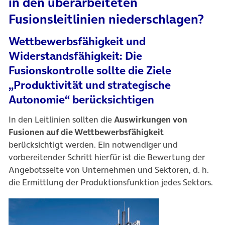
in den überarbeiteten
Fusionsleitlinien niederschlagen?
Wettbewerbsfähigkeit und
Widerstandsfähigkeit: Die
Fusionskontrolle sollte die Ziele
„Produktivität und strategische
Autonomie“ berücksichtigen
In den Leitlinien sollten die
Auswirkungen von
Fusionen auf die Wettbewerbsfähigkeit
berücksichtigt werden. Ein notwendiger und
vorbereitender Schritt hierfür ist die Bewertung der
Angebotsseite von Unternehmen und Sektoren, d. h.
die Ermittlung der Produktionsfunktion jedes Sektors.