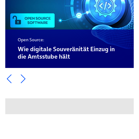
Open Source:
Wie digitale Souveränität Einzug in
die Amtsstube hält
Ein Element zurück blättern
Ein Element weiter blättern