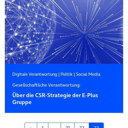
Digitale Verantwortung
|
Politik
|
Social Media
Gesellschaftliche Verantwortung:
Über die CSR-Strategie der E-Plus
Gruppe
Posts navigation