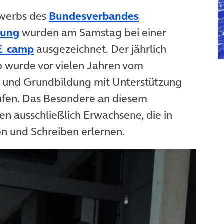
ewerbs des
Bundesverbandes
dung
wurden am Samstag bei einer
E_camp
ausgezeichnet. Der jährlich
 wurde vor vielen Jahren vom
 und Grundbildung mit Unterstützung
ufen. Das Besondere an diesem
n ausschließlich Erwachsene, die in
n und Schreiben erlernen.