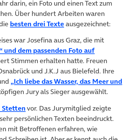
hr darin, ein Foto und einen Text zum
ichen. Über hundert Arbeiten waren
die
besten drei Texte
ausgezeichnet:
ses war Josefina aus Graz, die mit
“ und dem passenden Foto auf
ert Stimmen erhalten hatte. Freuen
snabrück und J.K.J aus Bielefeld. Ihre
und
„Ich liebe das Wasser, das Meer und
öpfigen Jury als Sieger ausgewählt.
 Stetten
vor. Das Jurymitglied zeigte
 sehr persönlichen Texten beeindruckt.
en mit Betroffenen erfahren, wie
d Schreiben ist. Aber er kennt auch die