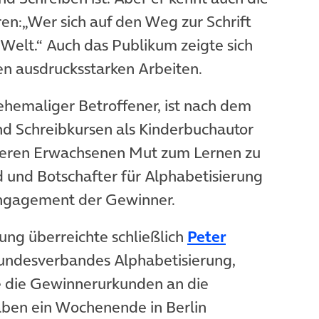
en:„Wer sich auf den Weg zur Schrift
 Welt.“ Auch das Publikum zeigte sich
en ausdrucksstarken Arbeiten.
 ehemaliger Betroffener, ist nach dem
nd Schreibkursen als Kinderbuchautor
anderen Erwachsenen Mut zum Lernen zu
ld und Botschafter für Alphabetisierung
Engagement der Gewinner.
ung überreichte schließlich
Peter
Bundesverbandes Alphabetisierung,
 die Gewinnerurkunden an die
haben ein Wochenende in Berlin