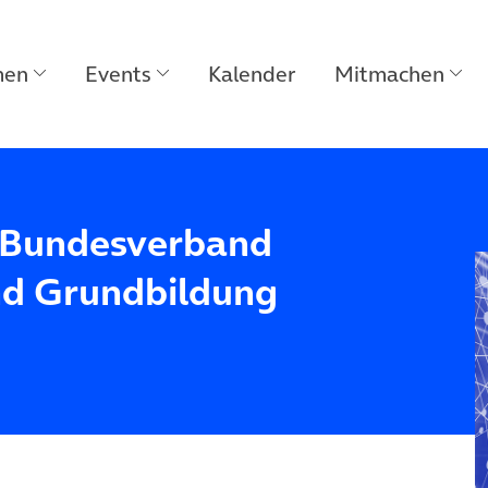
men
Events
Kalender
Mitmachen
s Bundesverband
nd Grundbildung