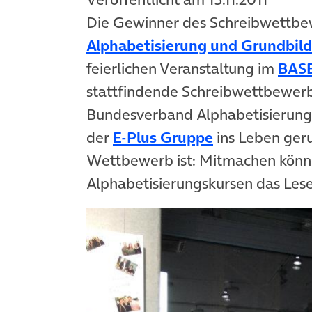
Die Gewinner des Schreibwettb
Alphabetisierung und Grundbil
feierlichen Veranstaltung im
BAS
stattfindende Schreibwettbewerb
Bundesverband Alphabetisierung
der
E-Plus Gruppe
ins Leben ger
Wettbewerb ist: Mitmachen könne
Alphabetisierungskursen das Lese