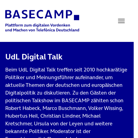
Main Navigation
UdL Digital Talk
Beim UdL Digital Talk treffen seit 2010 hochkarätige
Politiker und Meinungsführer aufeinander, um
aktuelle Themen der deutschen und europäischen
Digitalpolitik zu diskutieren. Zu den Gästen der
politischen Talkshow im BASECAMP zählten schon
Robert Habeck, Marco Buschmann, Volker Wissing,
Hubertus Heil, Christian Lindner, Michael
Kretschmer, Ursula von der Leyen und weitere
bekannte Politiker. Moderator ist der