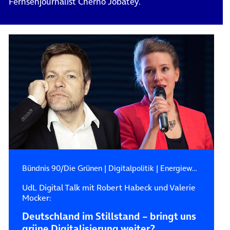
Fernsehjournalist Cherno Jobatey.
Bündnis 90/Die Grünen
|
Digitalpolitik
|
Energiewende
UdL Digital Talk mit Robert Habeck und Valerie
Mocker:
Deutschland im Stillstand – bringt uns
grüne Digitalisierung weiter?