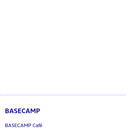
BASECAMP
BASECAMP Café