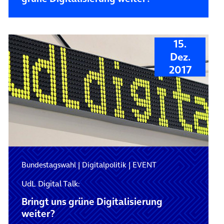
15.
Dez.
2017
Bundestagswahl
|
Digitalpolitik
|
EVENT
UdL Digital Talk:
Bringt uns grüne Digitalisierung
weiter?