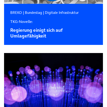
BREKO
|
Bundestag
|
Digitale Infrastruktur
TKG-Novelle:
Regierung einigt sich auf
Umlagefähigkeit