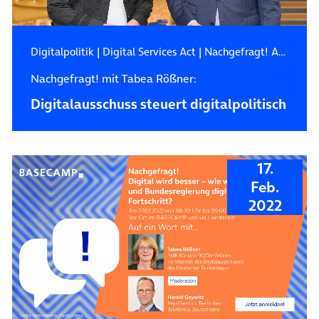
Digitalpolitik
|
Digital Services Act
|
Nachgefragt! Auf ein Wort mit…
Nachgefragt! mit Tabea Rößner:
Digitalausschuss steuert digitalpolitisch
17.
Feb.
2022