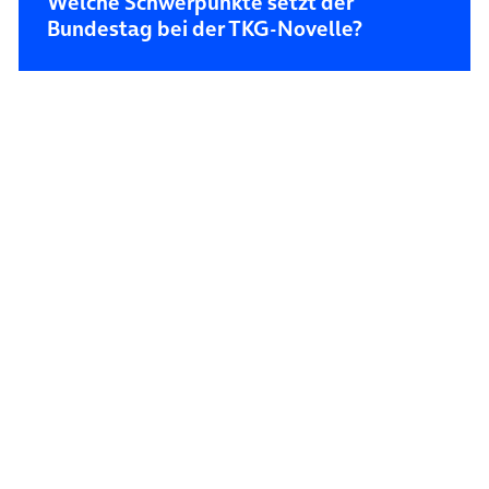
Welche Schwerpunkte setzt der
Bundestag bei der TKG-Novelle?