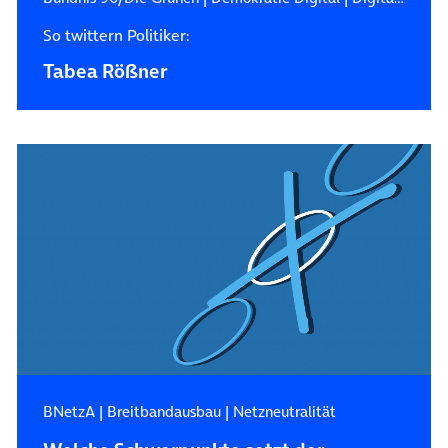
So twittern Politiker:
Tabea Rößner
BNetzA
|
Breitbandausbau
|
Netzneutralität