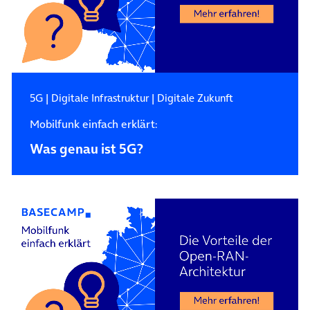
5G
|
Digitale Infrastruktur
|
Digitale Zukunft
Mobilfunk einfach erklärt:
Was genau ist 5G?