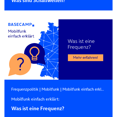
Was sind Schallwellen?
Frequenzpolitik
|
Mobilfunk
|
Mobilfunk einfach erklärt
Mobilfunk einfach erklärt:
Was ist eine Frequenz?