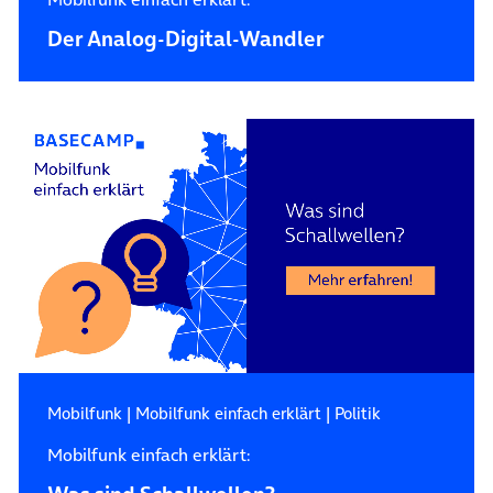
Der Analog-Digital-­Wandler
Mobilfunk
|
Mobilfunk einfach erklärt
|
Politik
Mobilfunk einfach erklärt: