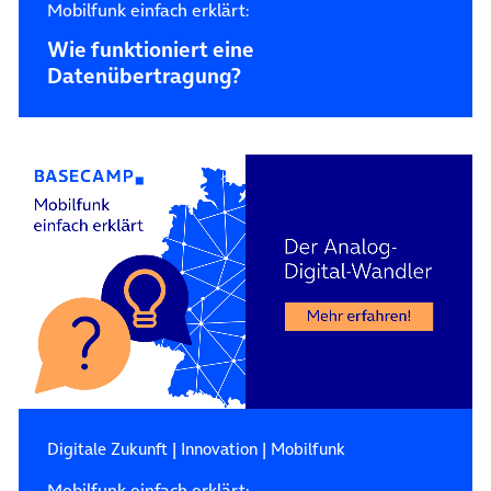
Mobilfunk einfach erklärt:
Wie funktioniert eine
Datenübertragung?
Digitale Zukunft
|
Innovation
|
Mobilfunk
Mobilfunk einfach erklärt: