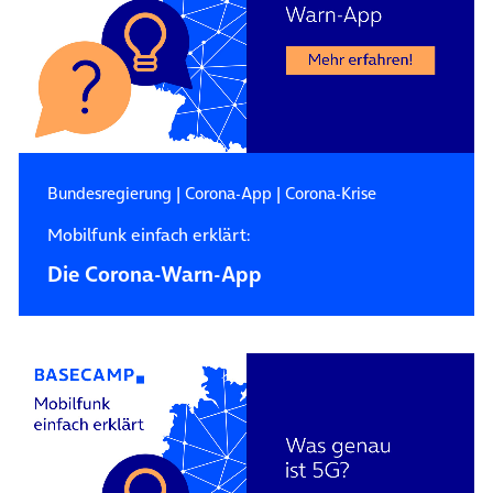
Bundesregierung
|
Corona-App
|
Corona-Krise
Mobilfunk einfach erklärt:
Die Corona-Warn-App