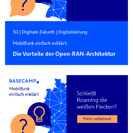
5G
|
Digitale Zukunft
|
Digitalisierung
Mobilfunk einfach erklärt:
Die Vorteile der Open-RAN-Architektur