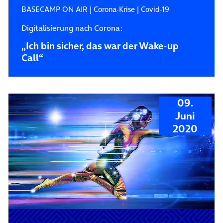
BASECAMP ON AIR
|
Corona-Krise
|
Covid-19
Digitalisierung nach Corona:
„Ich bin sicher, das war der Wake-up
Call“
09.
Juni
2020