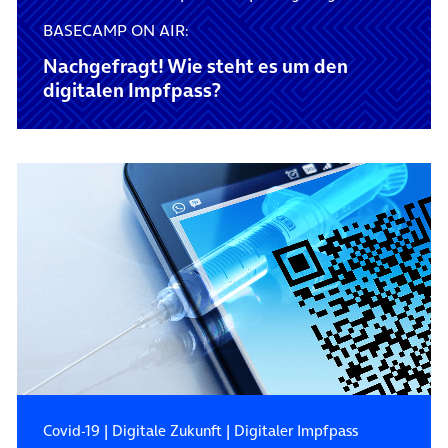
BASECAMP ON AIR:
Nachgefragt! Wie steht es um den
digitalen Impfpass?
Covid-19
|
Digitale Zukunft
|
Digitaler Impfpass