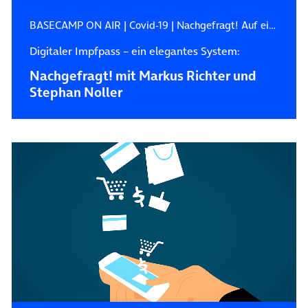
BASECAMP ON AIR
|
Covid-19
|
Nachgefragt! Auf ein Wort mit…
Digitaler Impfpass – ein elegantes System:
Nachgefragt! mit Markus Richter und
Stephan Noller