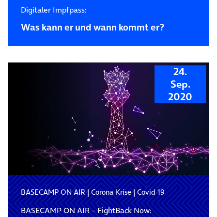
Digitaler Impfpass:
Was kann er und wann kommt er?
24.
Sep.
2020
BASECAMP ON AIR
|
Corona-Krise
|
Covid-19
BASECAMP ON AIR – FightBack Now: