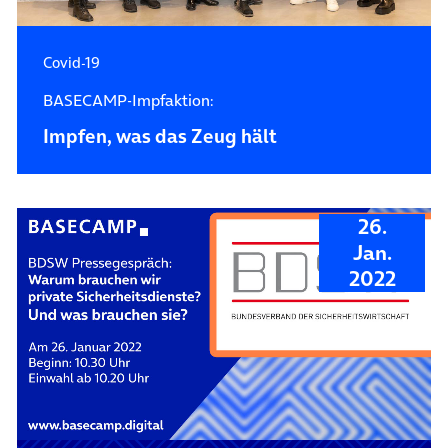
Covid-19
BASECAMP-Impfaktion:
Impfen, was das Zeug hält
26.
Jan.
2022