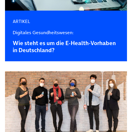
ARTIKEL
Digitales Gesundheitswesen:
Wie steht es um die E-Health-Vorhaben
in Deutschland?