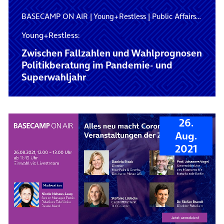
BASECAMP ON AIR
|
Young+Restless
|
Public Affairs Umfrage
Young+Restless:
Zwischen Fallzahlen und Wahlprognosen
Politikberatung im Pandemie- und
Superwahljahr
26.
Aug.
2021