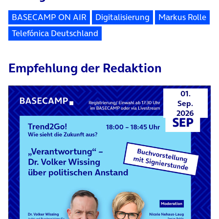
BASECAMP ON AIR
Digitalisierung
Markus Rolle
Telefónica Deutschland
Empfehlung der Redaktion
01.
Sep.
2026