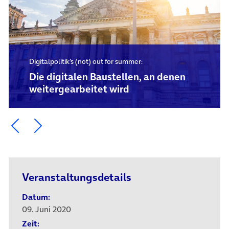
Digitalpolitik’s (not) out for summer:
Die digitalen Baustellen, an denen
weitergearbeitet wird
Ein Element zurück blättern
Ein Element weiter blättern
Veranstaltungsdetails
Datum:
09. Juni 2020
Zeit: