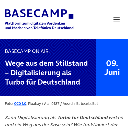
Main Navigation
BASECAMP ON AIR:
09.
Wege aus dem Stillstand
Juni
– Digitalisierung als
Turbo für Deutschland
Foto:
CC0 1.0
, Pixabay / Alan9187 / Ausschnitt bearbeitet
Kann Digitalisierung als
Turbo für Deutschland
wirken
und ein Weg aus der Krise sein? Wie funktioniert der