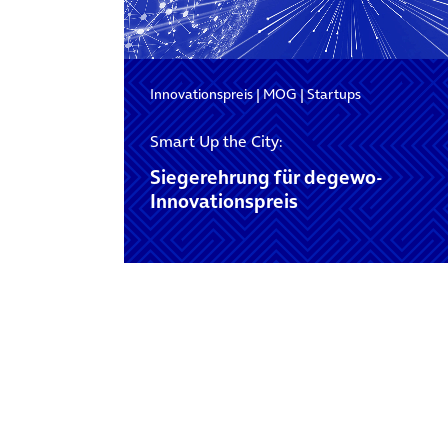
Innovationspreis
|
MOG
|
Startups
Smart Up the City:
Siegerehrung für degewo-
Innovationspreis