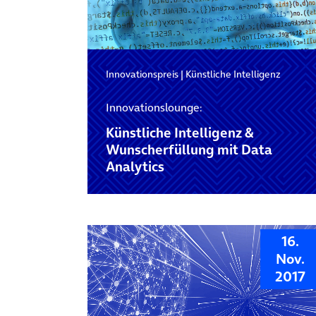
Innovationspreis
|
Künstliche Intelligenz
Innovationslounge:
Künstliche Intelligenz &
Wunscherfüllung mit Data
Analytics
16.
Nov.
2017