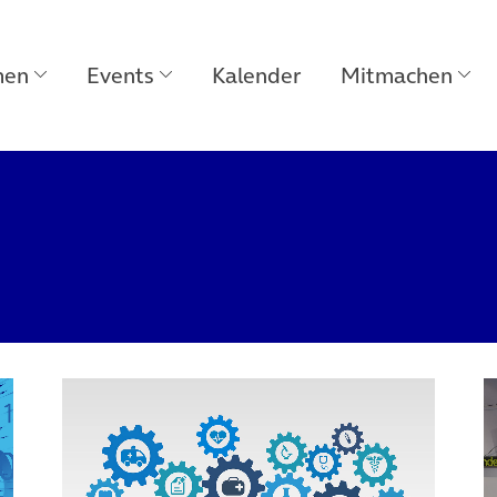
men
Events
Kalender
Mitmachen