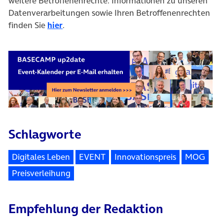
weitere Betroffenenrechte. Informationen zu unseren
Datenverarbeitungen sowie Ihren Betroffenenrechten
finden Sie
hier
.
Schlagworte
Digitales Leben
EVENT
Innovationspreis
MOG
Preisverleihung
Empfehlung der Redaktion