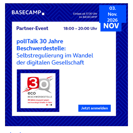
03.
Nov.
2026