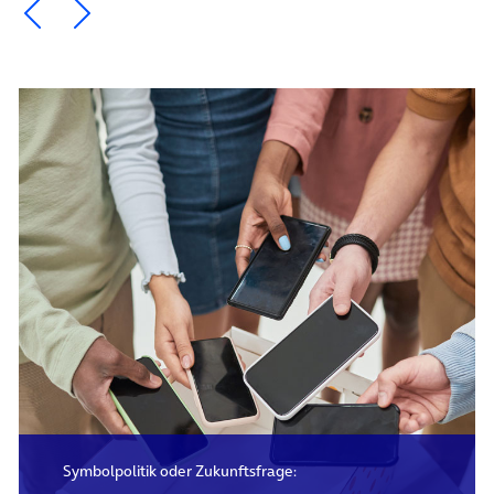
Ein Element zurück blättern
Ein Element weiter blättern
Symbolpolitik oder Zukunftsfrage: