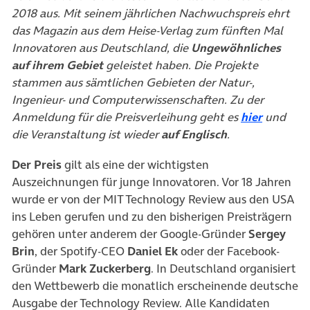
2018 aus. Mit seinem jährlichen Nachwuchspreis ehrt
das Magazin aus dem Heise-Verlag zum fünften Mal
Innovatoren aus Deutschland, die
Ungewöhnliches
auf ihrem Gebiet
geleistet haben. Die Projekte
stammen aus sämtlichen Gebieten der Natur-,
Ingenieur- und Computerwissenschaften. Zu der
(öffnet 
Anmeldung für die Preisverleihung geht es
hier
und
die Veranstaltung ist wieder
auf Englisch
.
Der Preis
gilt als eine der wichtigsten
Auszeichnungen für junge Innovatoren. Vor 18 Jahren
wurde er von der MIT Technology Review aus den USA
ins Leben gerufen und zu den bisherigen Preisträgern
gehören unter anderem der Google-Gründer
Sergey
Brin
, der Spotify-CEO
Daniel Ek
oder der Facebook-
Gründer
Mark Zuckerberg
. In Deutschland ­organisiert
den Wettbewerb die monatlich erscheinende deutsche
Ausgabe der Tech­nology Review. Alle Kandidaten