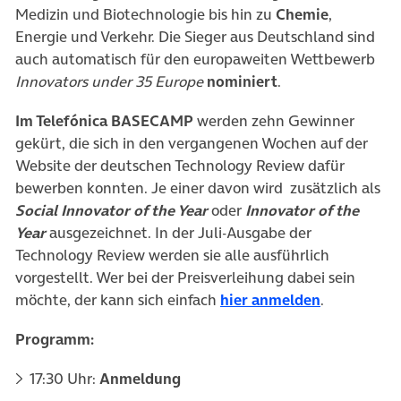
Medizin und Biotechnologie bis hin zu
Chemie
,
Energie und Verkehr. Die Sieger aus Deutschland sind
auch automatisch für den europaweiten Wettbewerb
Innovators under 35 Europe
nominiert
.
Im Telefónica BASECAMP
werden zehn Gewinner
gekürt, die sich in den vergangenen Wochen auf der
Website der deutschen Technology Review dafür
bewerben konnten. Je einer davon wird zusätzlich als
Social Innovator of the Year
oder
Innovator of the
Year
ausgezeichnet. In der Juli-Ausgabe der
Technology Review werden sie alle ausführlich
vorgestellt. Wer bei der Preisverleihung dabei sein
(öffnet in 
möchte, der kann sich einfach
hier anmelden
.
Programm:
17:30 Uhr:
Anmeldung