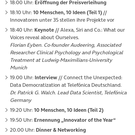
18:00 Uhr:
Eröffnung der Preisverleihung
18:10 Uhr:
10 Menschen, 10 Ideen (Teil 1)
//
Innovatoren unter 35 stellen ihre Projekte vor
18:40 Uhr:
Keynote
// Alexa, Siri and Co.: What our
Voices reveal about Ourselves.
Florian Eyben. Co-founder Audeering, Associated
Researcher Clinical Psychology and Psychological
Treatment at Ludwig-Maximílians-University
Munich
19.00 Uhr:
Interview
// Connect the Unexpected:
Data Democratization at Telefónica Deutschland.
Dr. Patrick G. Walch. Lead Data Scientist, Telefónica
Germany
19:20 Uhr:
10 Menschen, 10 Ideen (Teil 2)
19:50 Uhr:
Ernennung „Innovator of the Year“
20.00 Uhr:
Dinner & Networking