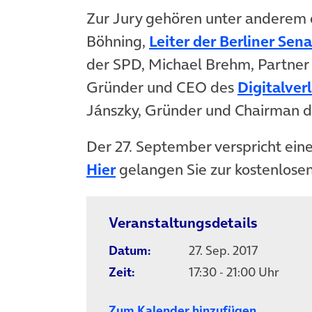
Zur Jury gehören unter anderem 
Böhning,
Leiter der Berliner Sen
der SPD, Michael Brehm, Partner
Gründer und CEO des
Digitalver
Jánszky, Gründer und Chairman d
Der 27. September verspricht einen
Hier
gelangen Sie zur kostenlos
Veranstaltungsdetails
Datum:
27. Sep. 2017
Zeit:
17:30 - 21:00 Uhr
Zum Kalender hinzufügen