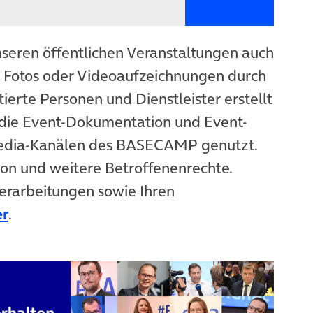
nseren öffentlichen Veranstaltungen auch
n Fotos oder Videoaufzeichnungen durch
ierte Personen und Dienstleister erstellt
die Event-Dokumentation und Event-
Media-Kanälen des BASECAMP genutzt.
ion und weitere Betroffenenrechte.
erarbeitungen sowie Ihren
er
.