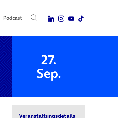
Podcast
27.
Sep.
Veranstaltungsdetails