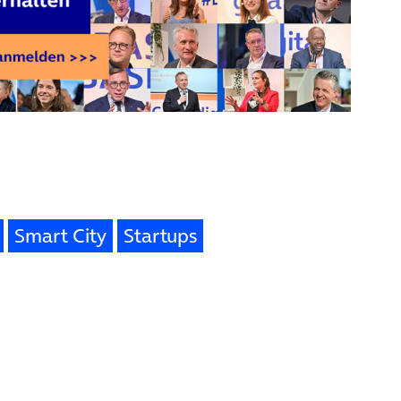
Smart City
Startups