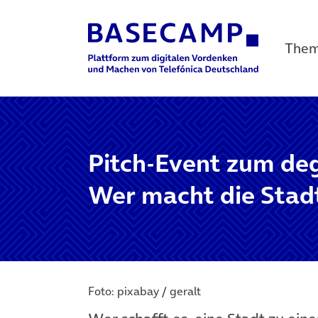
The
Main Navigation
Pitch-Event zum de
Wer macht die Stad
Foto: pixabay / geralt