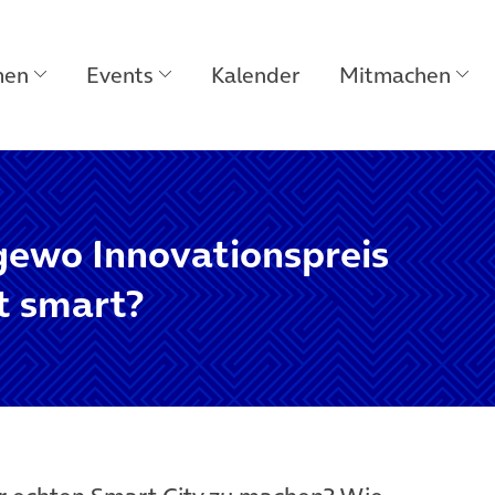
men
Events
Kalender
Mitmachen
gewo Innovationspreis
t smart?