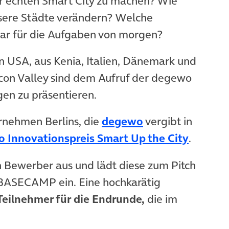
ner echten Smart City zu machen? Wie
nsere Städte verändern? Welche
ar für die Aufgaben von morgen?
n USA, aus Kenia, Italien, Dänemark und
icon Valley sind dem Aufruf der degewo
gen zu präsentieren.
nehmen Berlins, die
degewo
vergibt in
 Innovationspreis Smart Up the City
.
 Bewerber aus und lädt diese zum Pitch
 BASECAMP ein. Eine hochkarätig
 Teilnehmer für die Endrunde,
die im