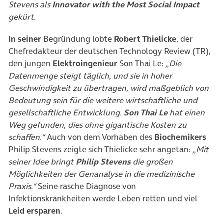
Stevens als
Innovator with the Most Social Impact
gekürt.
In seiner
Begründung lobte
Robert Thielicke
, der
Chefredakteur der deutschen Technology Review (TR),
den jungen
Elektroingenieur
Son Thai Le:
„Die
Datenmenge steigt täglich, und sie in hoher
Geschwindigkeit zu übertragen, wird maßgeblich von
Bedeutung sein für die weitere wirtschaftliche und
gesellschaftliche Entwicklung.
Son Thai Le
hat einen
Weg gefunden, dies ohne gigantische Kosten zu
schaffen.“
Auch von dem Vorhaben des
Biochemikers
Philip Stevens zeigte sich Thielicke sehr angetan:
„Mit
seiner Idee bringt
Philip Stevens
die großen
Möglichkeiten der Genanalyse in die medizinische
Praxis.“
Seine rasche Diagnose von
Infektionskrankheiten werde Leben retten und viel
Leid ersparen
.