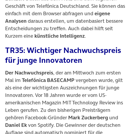
Geschäft von Telefónica Deutschland. Sie können das
einfach mit dem Browser abfragen und
eigene
Analysen
daraus erstellen, um datenbasiert bessere
Entscheidungen zu treffen. Auch dabei hilft seit
Kurzem eine
künstliche Intelligenz
.
TR35: Wichtiger Nachwuchspreis
für junge Innovatoren
Der Nachwuchspreis
, der am Mittwoch zum ersten
Mal im
Telefónica BASECAMP
vergeben wurde, gilt
als eine der wichtigsten Auszeichnungen für junge
Innovatoren. Vor 18 Jahren wurde er vom US-
amerikanischen Magazin MIT Technology Review ins
Leben gerufen. Zu den bisherigen Preisträgern
gehören Facebook-Gründer
Mark Zuckerberg
und
Daniel Ek
von Spotify. Die Gewinner der deutschen
Auflage sind automatisch nominiert für die