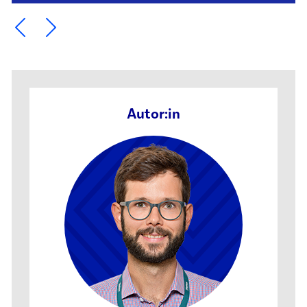
Ein Element zurück blättern
Ein Element weiter blättern
Autor:in