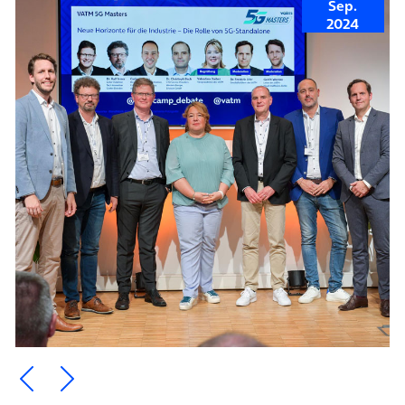
Sep.
2024
Ein Element zurück blättern
Ein Element weiter blättern