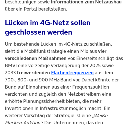
beschleunigen sowie
Informationen zum Netzausbau
über ein Portal bereitstellen.
Lücken im 4G-Netz sollen
geschlossen werden
Um bestehende Lücken im 4G-Netz zu schließen,
sieht die Mobilfunkstrategie einen Mix aus
vier
verschiedenen Maßnahmen
vor. Einerseits schlägt das
BMVI eine vorzeitige Verlängerung der 2025 sowie
(öffnet in neue
2033
freiwerdenden
Flächenfrequenzen
aus dem
700-, 800- und 900 MHz-Band vor. Dabei könnte der
Bund auf Einnahmen aus einer Frequenzauktion
verzichten und zugleich den Netzbetreibern eine
erhöhte Planungssicherheit bieten, die mehr
Investitionen in Infrastruktur möglich macht. Ein
weiterer Vorschlag der Strategie ist eine
„Weiße-
Flecken-Auktion“
: Das Unternehmen, das den