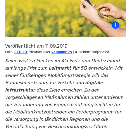
Veröffentlicht am 11.09.2019
Foto:
CC0 1.0
, Pixabay User
kaboompics
| Auschnitt angepasst
Keine weißen Flecken im 4G-Netz und Deutschland
auf lange Frist zum
Leitmarkt für 5G
entwickeln. Mit
seiner fünfseitigen Mobilfunkstrategie will das
Bundesministerium für Verkehr und
digitale
Infrastruktur
diese Ziele erreichen. Zu den
vorgeschlagenen Maßnahmen zählen unter anderem
die Verlängerung von Frequenznutzungsrechten für
die Mobilfunknetzbetreiber,
ein Förderprogramm für
die Versorgung in ländlichen Regionen und die
Vereinfachung von Beschleunigungsverfahren.